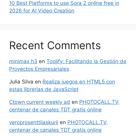
10 Best Platforms to use Sora 2 online free in
2026 for AI Video Creation
Recent Comments
minimax h3
en
Toolify: Facilitando la Gestión de
Proyectos Empresariales
Julia Silva
en
Realiza juegos en HTML5 con
estas librerías de JavaScript
Ctown current weekly ad
en
PHOTOCALL.TV,
centenar de canales TDT gratis online
veroprosenttilaskurii
en
PHOTOCALL.TV,
centenar de canales TDT gratis online