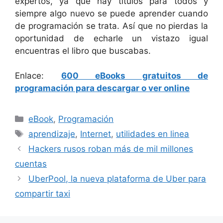
expertos, ya que hay títulos para todos y
siempre algo nuevo se puede aprender cuando
de programación se trata. Así que no pierdas la
oportunidad de echarle un vistazo igual
encuentras el libro que buscabas.
Enlace:
600 eBooks gratuitos de
programación para descargar o ver online
Categorías
eBook
,
Programación
Etiquetas
aprendizaje
,
Internet
,
utilidades en linea
Hackers rusos roban más de mil millones
cuentas
UberPool, la nueva plataforma de Uber para
compartir taxi