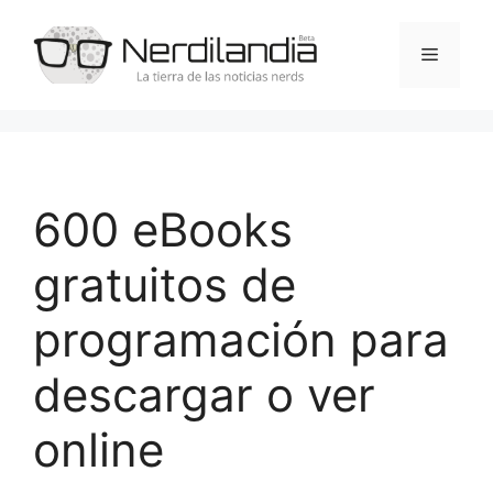
Saltar
al
Menú
contenido
600 eBooks
gratuitos de
programación para
descargar o ver
online