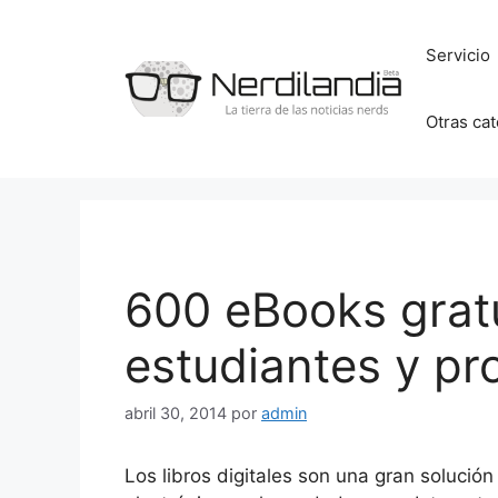
Saltar
al
Servicio
contenido
Otras ca
600 eBooks grat
estudiantes y pr
abril 30, 2014
por
admin
Los libros digitales son una gran solució