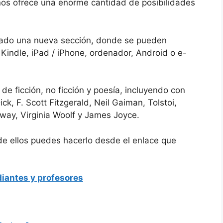
 nos ofrece una enorme cantidad de posibilidades
ado una nueva sección, donde se pueden
Kindle, iPad / iPhone, ordenador, Android o e-
de ficción, no ficción y poesía, incluyendo con
ck, F. Scott Fitzgerald, Neil Gaiman, Tolstoi,
way, Virginia Woolf y James Joyce.
de ellos puedes hacerlo desde el enlace que
iantes y profesores