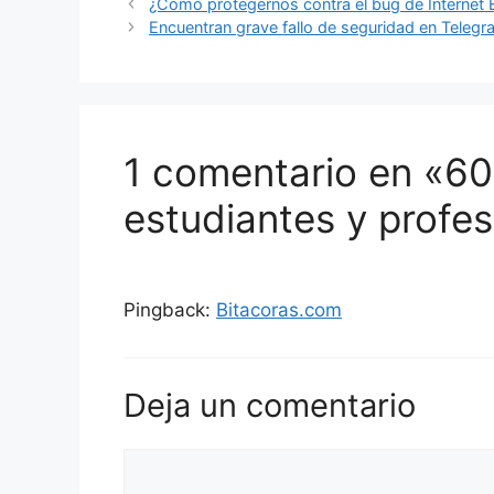
¿Cómo protegernos contra el bug de Internet 
Encuentran grave fallo de seguridad en Teleg
1 comentario en «60
estudiantes y profe
Pingback:
Bitacoras.com
Deja un comentario
Comentario