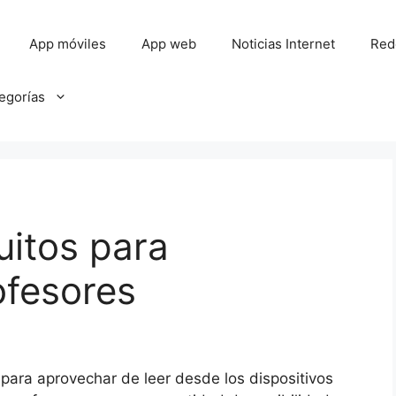
App móviles
App web
Noticias Internet
Red
tegorías
uitos para
ofesores
n para aprovechar de leer desde los dispositivos