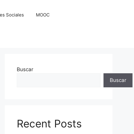
es Sociales
MOOC
Buscar
Buscar
Recent Posts