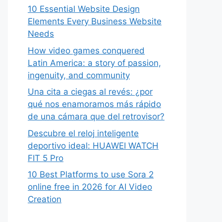
10 Essential Website Design
Elements Every Business Website
Needs
How video games conquered
Latin America: a story of passion,
ingenuity, and community
Una cita a ciegas al revés: ¿por
qué nos enamoramos más rápido
de una cámara que del retrovisor?
Descubre el reloj inteligente
deportivo ideal: HUAWEI WATCH
FIT 5 Pro
10 Best Platforms to use Sora 2
online free in 2026 for AI Video
Creation