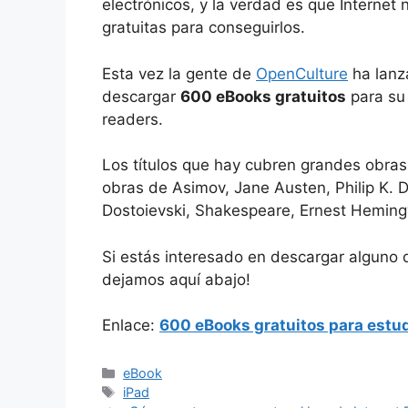
electrónicos, y la verdad es que Internet
gratuitas para conseguirlos.
Esta vez la gente de
OpenCulture
ha lanz
descargar
600 eBooks gratuitos
para su 
readers.
Los títulos que hay cubren grandes obras 
obras de Asimov, Jane Austen, Philip K. Di
Dostoievski, Shakespeare, Ernest Heming
Si estás interesado en descargar alguno 
dejamos aquí abajo!
Enlace:
600 eBooks gratuitos para estud
Categorías
eBook
Etiquetas
iPad