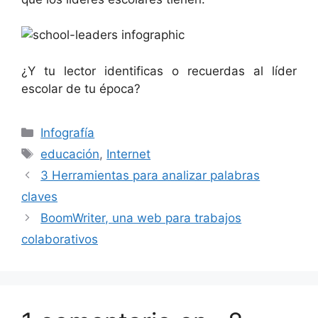
¿Y tu lector identificas o recuerdas al líder
escolar de tu época?
Categorías
Infografía
Etiquetas
educación
,
Internet
3 Herramientas para analizar palabras
claves
BoomWriter, una web para trabajos
colaborativos