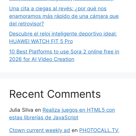
Una cita a ciegas al revés: ¿por qué nos
enamoramos más rápido de una cámara que
del retrovisor?
Descubre el reloj inteligente deportivo ideal:
HUAWEI WATCH FIT 5 Pro
10 Best Platforms to use Sora 2 online free in
2026 for AI Video Creation
Recent Comments
Julia Silva
en
Realiza juegos en HTML5 con
estas librerías de JavaScript
Ctown current weekly ad
en
PHOTOCALL.TV,