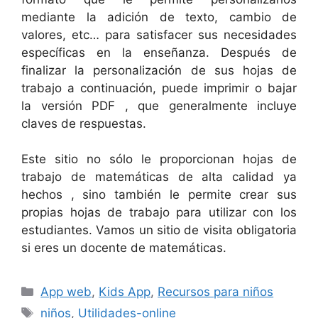
mediante la adición de texto, cambio de
valores, etc… para satisfacer sus necesidades
específicas en la enseñanza. Después de
finalizar la personalización de sus hojas de
trabajo a continuación, puede imprimir o bajar
la versión PDF , que generalmente incluye
claves de respuestas.
Este sitio no sólo le proporcionan hojas de
trabajo de matemáticas de alta calidad ya
hechos , sino también le permite crear sus
propias hojas de trabajo para utilizar con los
estudiantes. Vamos un sitio de visita obligatoria
si eres un docente de matemáticas.
Categorías
App web
,
Kids App
,
Recursos para niños
Etiquetas
niños
,
Utilidades-online