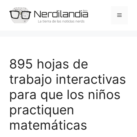
Saltar
al
Menú
contenido
895 hojas de
trabajo interactivas
para que los niños
practiquen
matemáticas