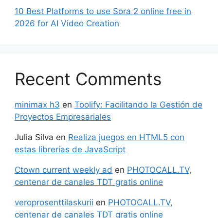
10 Best Platforms to use Sora 2 online free in
2026 for AI Video Creation
Recent Comments
minimax h3
en
Toolify: Facilitando la Gestión de
Proyectos Empresariales
Julia Silva
en
Realiza juegos en HTML5 con
estas librerías de JavaScript
Ctown current weekly ad
en
PHOTOCALL.TV,
centenar de canales TDT gratis online
veroprosenttilaskurii
en
PHOTOCALL.TV,
centenar de canales TDT gratis online