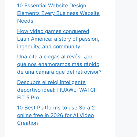
10 Essential Website Design
Elements Every Business Website
Needs
How video games conquered
Latin America: a story of passion,
ingenuity, and community
Una cita a ciegas al revés: ¿por
qué nos enamoramos más rápido
de una cámara que del retrovisor?
Descubre el reloj inteligente
deportivo ideal: HUAWEI WATCH
FIT 5 Pro
10 Best Platforms to use Sora 2
online free in 2026 for AI Video
Creation