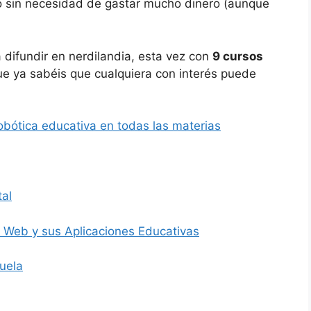
o sin necesidad de gastar mucho dinero (aunque
 difundir en nerdilandia, esta vez con
9 cursos
ue ya sabéis que cualquiera con interés puede
obótica educativa en todas las materias
tal
 Web y sus Aplicaciones Educativas
uela