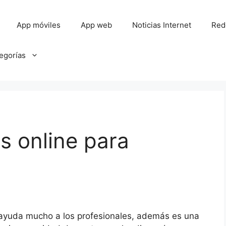
App móviles
App web
Noticias Internet
Red
tegorías
s online para
s ayuda mucho a los profesionales, además es una