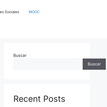
es Sociales
MOOC
Buscar
Buscar
Recent Posts