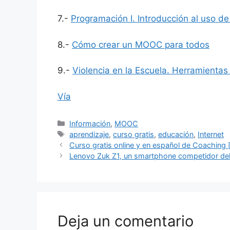
7.-
Programación I. Introducción al uso de
8.-
Cómo crear un MOOC para todos
9.-
Violencia en la Escuela. Herramientas 
Vía
Categorías
Información
,
MOOC
Etiquetas
aprendizaje
,
curso gratis
,
educación
,
Internet
Curso gratis online y en español de Coaching 
Lenovo Zuk Z1, un smartphone competidor de
Deja un comentario