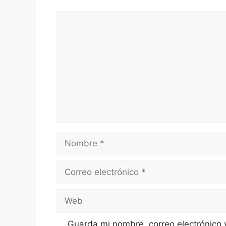
Comentario
Nombre
Correo
electrónico
Web
Guarda mi nombre, correo electrónico 