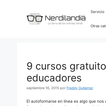
Saltar
al
Servicio
contenido
Otras ca
9 cursos gratuito
educadores
septiembre 16, 2015
por
Freddy Gutierrez
El autoformarse en línea es algo que no