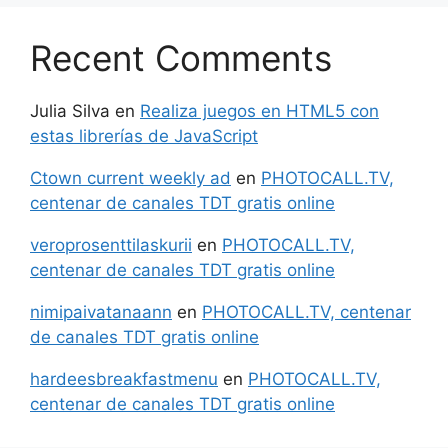
Recent Comments
Julia Silva
en
Realiza juegos en HTML5 con
estas librerías de JavaScript
Ctown current weekly ad
en
PHOTOCALL.TV,
centenar de canales TDT gratis online
veroprosenttilaskurii
en
PHOTOCALL.TV,
centenar de canales TDT gratis online
nimipaivatanaann
en
PHOTOCALL.TV, centenar
de canales TDT gratis online
hardeesbreakfastmenu
en
PHOTOCALL.TV,
centenar de canales TDT gratis online