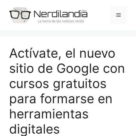
Saltar
al
Menú
contenido
Actívate, el nuevo
sitio de Google con
cursos gratuitos
para formarse en
herramientas
digitales