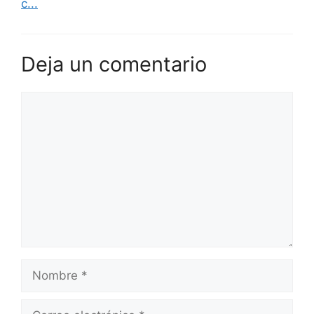
c...
Deja un comentario
Comentario
Nombre
Correo