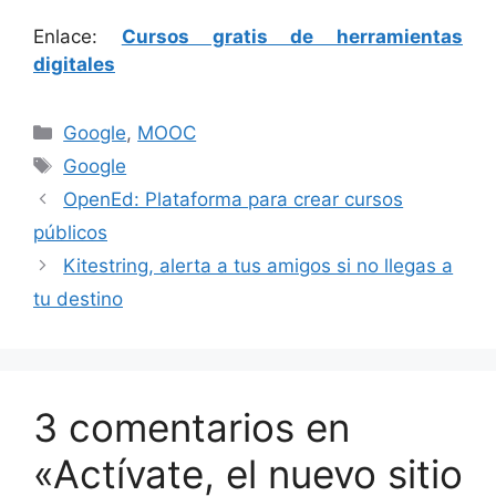
Enlace:
Cursos gratis de herramientas
digitales
Categorías
Google
,
MOOC
Etiquetas
Google
OpenEd: Plataforma para crear cursos
públicos
Kitestring, alerta a tus amigos si no llegas a
tu destino
3 comentarios en
«Actívate, el nuevo sitio