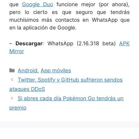
que
Google Duo
funcione mejor (por ahora),
pero lo cierto es que seguro que tendrás
muchísimos más contactos en WhatsApp que
en la aplicación de Google.
–
Descargar
: WhatsApp (2.16.318 beta)
APK
Mirror
Categorías
Android
,
App móviles
Twitter, Spotify y GitHub sufrieron sendos
ataques DDoS
Si abres cada día Pokémon Go tendrás un
premio