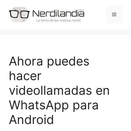
Saltar
al
Menú
contenido
Ahora puedes
hacer
videollamadas en
WhatsApp para
Android