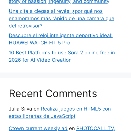
story of passion, ingenuity, and community
Una cita a ciegas al revés: ¿por qué nos
enamoramos más rápido de una cámara que
del retrovisor?
Descubre el reloj inteligente deportivo ideal:
HUAWEI WATCH FIT 5 Pro
10 Best Platforms to use Sora 2 online free in
2026 for AI Video Creation
Recent Comments
Julia Silva
en
Realiza juegos en HTML5 con
estas librerías de JavaScript
Ctown current weekly ad
en
PHOTOCALL.TV,