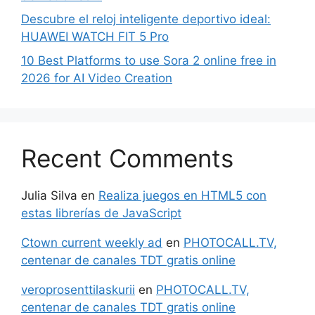
Descubre el reloj inteligente deportivo ideal:
HUAWEI WATCH FIT 5 Pro
10 Best Platforms to use Sora 2 online free in
2026 for AI Video Creation
Recent Comments
Julia Silva
en
Realiza juegos en HTML5 con
estas librerías de JavaScript
Ctown current weekly ad
en
PHOTOCALL.TV,
centenar de canales TDT gratis online
veroprosenttilaskurii
en
PHOTOCALL.TV,
centenar de canales TDT gratis online