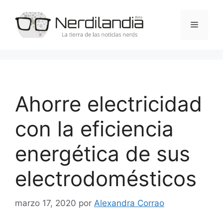
Saltar
al
Menú
contenido
Ahorre electricidad
con la eficiencia
energética de sus
electrodomésticos
marzo 17, 2020
por
Alexandra Corrao