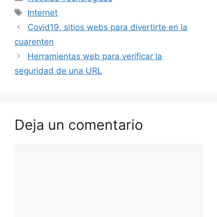
Etiquetas
Internet
Covid19, sitios webs para divertirte en la
cuarenten
Herramientas web para verificar la
seguridad de una URL
Deja un comentario
Comentario