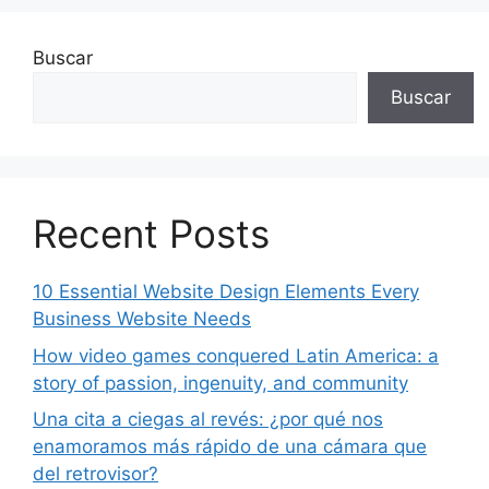
Buscar
Buscar
Recent Posts
10 Essential Website Design Elements Every
Business Website Needs
How video games conquered Latin America: a
story of passion, ingenuity, and community
Una cita a ciegas al revés: ¿por qué nos
enamoramos más rápido de una cámara que
del retrovisor?