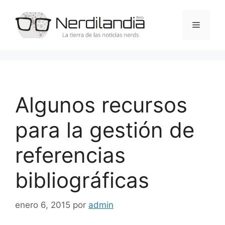
Saltar
al
Menú
contenido
Algunos recursos
para la gestión de
referencias
bibliográficas
enero 6, 2015
por
admin