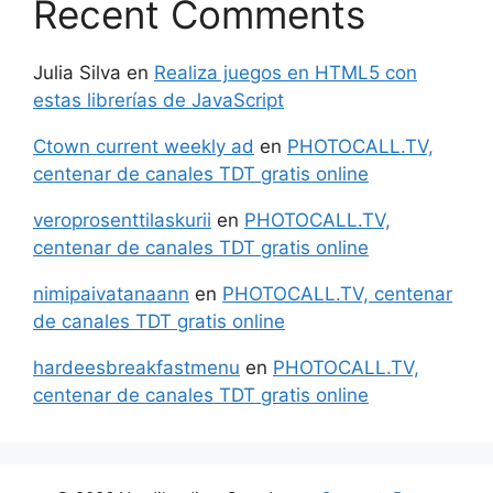
Recent Comments
Julia Silva
en
Realiza juegos en HTML5 con
estas librerías de JavaScript
Ctown current weekly ad
en
PHOTOCALL.TV,
centenar de canales TDT gratis online
veroprosenttilaskurii
en
PHOTOCALL.TV,
centenar de canales TDT gratis online
nimipaivatanaann
en
PHOTOCALL.TV, centenar
de canales TDT gratis online
hardeesbreakfastmenu
en
PHOTOCALL.TV,
centenar de canales TDT gratis online