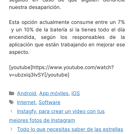
nuestra desaparición.
Esta opción actualmente consume entre un 7%
y un 10% de la batería si la tienes todo el día
encendida, según los responsables de la
aplicación que están trabajando en mejorar ese
aspecto.
[youtube]https://www.youtube.com/watch?
v=ubzxiq3IvSY[/youtube]
Categorías
Android
,
App móviles
,
iOS
Etiquetas
Internet
,
Software
Instagfy, para crear un video con tus
mejores fotos de Instagram
Todo lo que necesitas saber de las estrellas