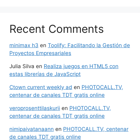
Recent Comments
minimax h3
en
Toolify: Facilitando la Gestión de
Proyectos Empresariales
Julia Silva
en
Realiza juegos en HTML5 con
estas librerías de JavaScript
Ctown current weekly ad
en
PHOTOCALL.TV,
centenar de canales TDT gratis online
veroprosenttilaskurii
en
PHOTOCALL.TV,
centenar de canales TDT gratis online
nimipaivatanaann
en
PHOTOCALL.TV, centenar
de canales TDT gratis online