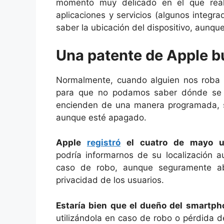
momento muy delicado en el que rea
aplicaciones y servicios (algunos integr
saber la ubicación del dispositivo, aunq
Una patente de Apple b
Normalmente, cuando alguien nos roba el
para que no podamos saber dónde se e
encienden de una manera programada, s
aunque esté apagado.
Apple
registró
el cuatro de mayo u
podría informarnos de su localización 
caso de robo, aunque seguramente ab
privacidad de los usuarios.
Estaría bien que el dueño del smartpho
utilizándola en caso de robo o pérdida d