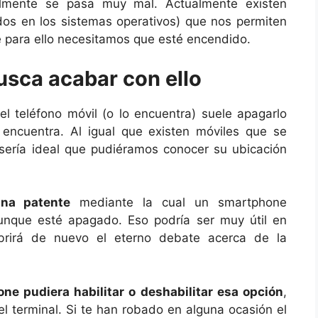
lmente se pasa muy mal. Actualmente existen
ados en los sistemas operativos) que nos permiten
ue para ello necesitamos que esté encendido.
usca acabar con ello
 teléfono móvil (o lo encuentra) suele apagarlo
ncuentra. Al igual que existen móviles que se
ería ideal que pudiéramos conocer su ubicación
na patente
mediante la cual un smartphone
aunque esté apagado. Eso podría ser muy útil en
rirá de nuevo el eterno debate acerca de la
ne pudiera habilitar o deshabilitar esa opción
,
el terminal. Si te han robado en alguna ocasión el