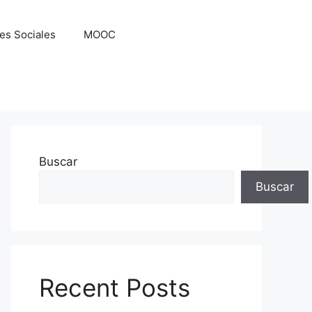
es Sociales
MOOC
Buscar
Buscar
Recent Posts