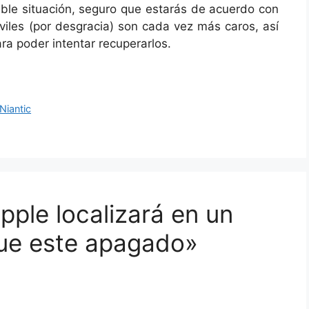
ible situación, seguro que estarás de acuerdo con
óviles (por desgracia) son cada vez más caros, así
a poder intentar recuperarlos.
Niantic
pple localizará en un
que este apagado»