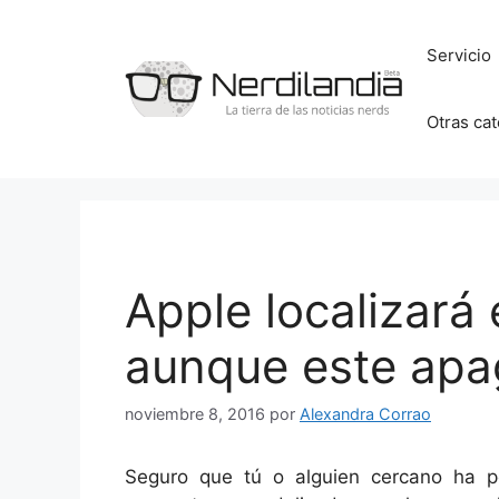
Saltar
al
Servicio
contenido
Otras ca
Apple localizará 
aunque este ap
noviembre 8, 2016
por
Alexandra Corrao
Seguro que tú o alguien cercano ha pe