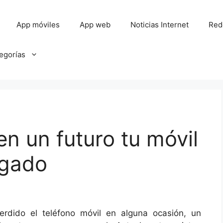
App móviles
App web
Noticias Internet
Red
tegorías
en un futuro tu móvil
agado
rdido el teléfono móvil en alguna ocasión, un