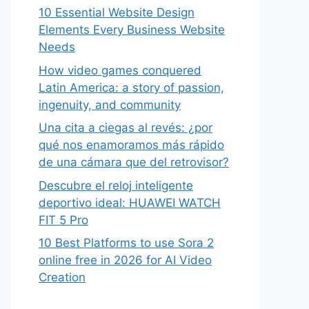
10 Essential Website Design
Elements Every Business Website
Needs
How video games conquered
Latin America: a story of passion,
ingenuity, and community
Una cita a ciegas al revés: ¿por
qué nos enamoramos más rápido
de una cámara que del retrovisor?
Descubre el reloj inteligente
deportivo ideal: HUAWEI WATCH
FIT 5 Pro
10 Best Platforms to use Sora 2
online free in 2026 for AI Video
Creation