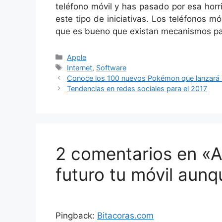
teléfono móvil y has pasado por esa horr
este tipo de iniciativas. Los teléfonos m
que es bueno que existan mecanismos par
Categorías
Apple
Etiquetas
Internet
,
Software
Conoce los 100 nuevos Pokémon que lanzará 
Tendencias en redes sociales para el 2017
2 comentarios en «A
futuro tu móvil aun
Pingback:
Bitacoras.com