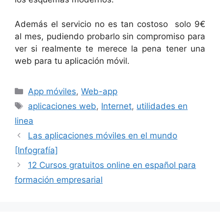
Además el servicio no es tan costoso solo 9€
al mes, pudiendo probarlo sin compromiso para
ver si realmente te merece la pena tener una
web para tu aplicación móvil.
Categorías
App móviles
,
Web-app
Etiquetas
aplicaciones web
,
Internet
,
utilidades en
linea
Las aplicaciones móviles en el mundo
[Infografía]
12 Cursos gratuitos online en español para
formación empresarial