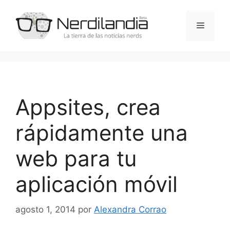
Saltar
al
Menú
contenido
Appsites, crea
rápidamente una
web para tu
aplicación móvil
agosto 1, 2014
por
Alexandra Corrao