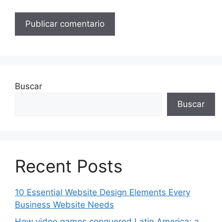
Buscar
Buscar
Recent Posts
10 Essential Website Design Elements Every
Business Website Needs
How video games conquered Latin America: a