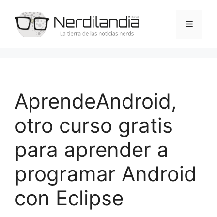
Saltar
al
Menú
contenido
AprendeAndroid,
otro curso gratis
para aprender a
programar Android
con Eclipse