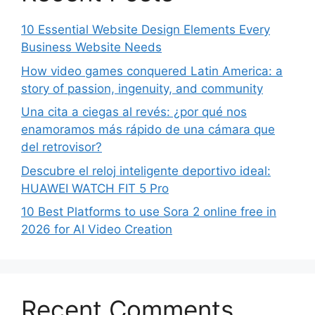
10 Essential Website Design Elements Every
Business Website Needs
How video games conquered Latin America: a
story of passion, ingenuity, and community
Una cita a ciegas al revés: ¿por qué nos
enamoramos más rápido de una cámara que
del retrovisor?
Descubre el reloj inteligente deportivo ideal:
HUAWEI WATCH FIT 5 Pro
10 Best Platforms to use Sora 2 online free in
2026 for AI Video Creation
Recent Comments