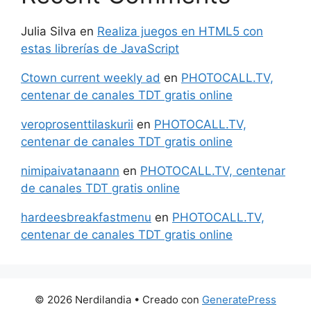
Julia Silva
en
Realiza juegos en HTML5 con
estas librerías de JavaScript
Ctown current weekly ad
en
PHOTOCALL.TV,
centenar de canales TDT gratis online
veroprosenttilaskurii
en
PHOTOCALL.TV,
centenar de canales TDT gratis online
nimipaivatanaann
en
PHOTOCALL.TV, centenar
de canales TDT gratis online
hardeesbreakfastmenu
en
PHOTOCALL.TV,
centenar de canales TDT gratis online
© 2026 Nerdilandia
• Creado con
GeneratePress