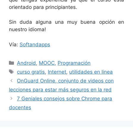
orientado para principiantes.
Sin duda alguna una muy buena opción en
nuestro idioma!
Vía:
Softandapps
Categorías
Android
,
MOOC
,
Programación
Etiquetas
curso gratis
,
Internet
,
utilidades en linea
OnGuard Online, conjunto de videos con
lecciones para estar más seguros en la red
7 Geniales consejos sobre Chrome para
docentes