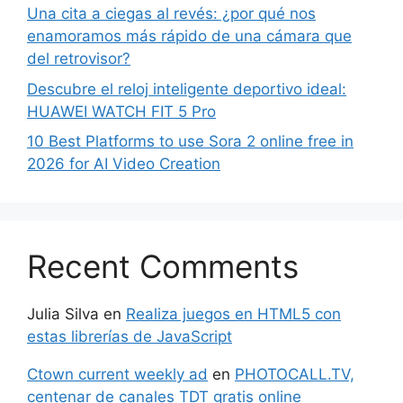
Una cita a ciegas al revés: ¿por qué nos
enamoramos más rápido de una cámara que
del retrovisor?
Descubre el reloj inteligente deportivo ideal:
HUAWEI WATCH FIT 5 Pro
10 Best Platforms to use Sora 2 online free in
2026 for AI Video Creation
Recent Comments
Julia Silva
en
Realiza juegos en HTML5 con
estas librerías de JavaScript
Ctown current weekly ad
en
PHOTOCALL.TV,
centenar de canales TDT gratis online