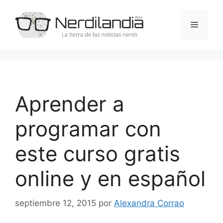
Saltar
al
Menú
contenido
Aprender a
programar con
este curso gratis
online y en español
septiembre 12, 2015
por
Alexandra Corrao