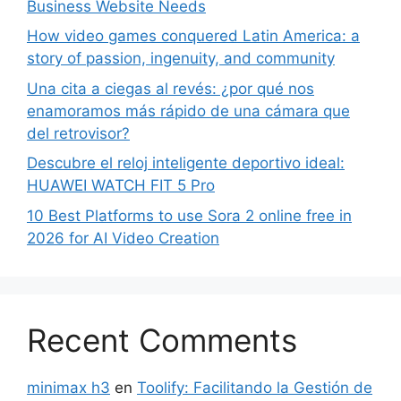
Business Website Needs
How video games conquered Latin America: a
story of passion, ingenuity, and community
Una cita a ciegas al revés: ¿por qué nos
enamoramos más rápido de una cámara que
del retrovisor?
Descubre el reloj inteligente deportivo ideal:
HUAWEI WATCH FIT 5 Pro
10 Best Platforms to use Sora 2 online free in
2026 for AI Video Creation
Recent Comments
minimax h3
en
Toolify: Facilitando la Gestión de