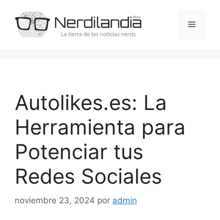
Saltar
al
Menú
contenido
Autolikes.es: La
Herramienta para
Potenciar tus
Redes Sociales
noviembre 23, 2024
por
admin