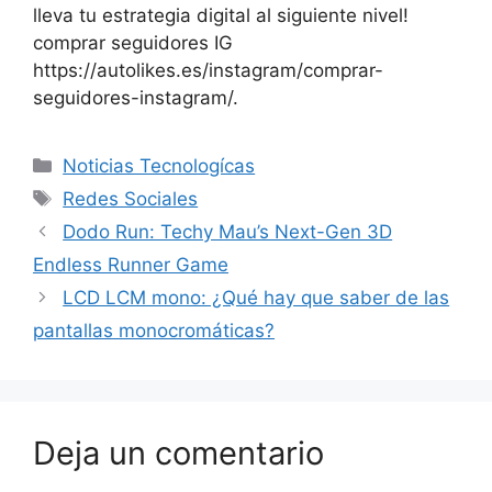
lleva tu estrategia digital al siguiente nivel!
comprar seguidores IG
https://autolikes.es/instagram/comprar-
seguidores-instagram/.
Categorías
Noticias Tecnologícas
Etiquetas
Redes Sociales
Dodo Run: Techy Mau’s Next-Gen 3D
Endless Runner Game
LCD LCM mono: ¿Qué hay que saber de las
pantallas monocromáticas?
Deja un comentario