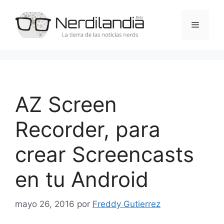
Saltar
al
Menú
contenido
AZ Screen
Recorder, para
crear Screencasts
en tu Android
mayo 26, 2016
por
Freddy Gutierrez