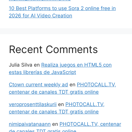
10 Best Platforms to use Sora 2 online free in
2026 for AI Video Creation
Recent Comments
Julia Silva
en
Realiza juegos en HTML5 con
estas librerías de JavaScript
Ctown current weekly ad
en
PHOTOCALL.TV,
centenar de canales TDT gratis online
veroprosenttilaskurii
en
PHOTOCALL.TV,
centenar de canales TDT gratis online
nimipaivatanaann
en
PHOTOCALL.TV, centenar
de canales TDT gratis online