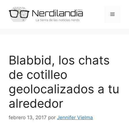
Saltar
al
Menú
contenido
Blabbid, los chats
de cotilleo
geolocalizados a tu
alrededor
febrero 13, 2017
por
Jennifer Vielma