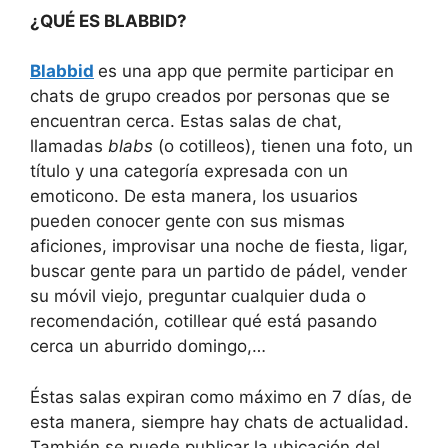
¿QUÉ ES BLABBID?
Blabbid
es una app que permite participar en
chats de grupo creados por personas que se
encuentran cerca. Estas salas de chat,
llamadas
blabs
(o cotilleos), tienen una foto, un
título y una categoría expresada con un
emoticono. De esta manera, los usuarios
pueden conocer gente con sus mismas
aficiones, improvisar una noche de fiesta, ligar,
buscar gente para un partido de pádel, vender
su móvil viejo, preguntar cualquier duda o
recomendación, cotillear qué está pasando
cerca un aburrido domingo,…
Éstas salas expiran como máximo en 7 días, de
esta manera, siempre hay chats de actualidad.
También se puede publicar la ubicación del