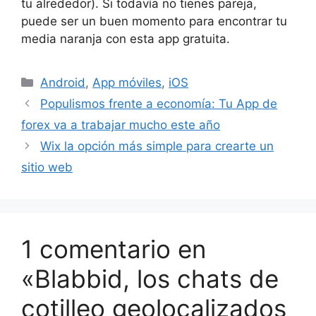
tu alrededor). Si todavía no tienes pareja,
puede ser un buen momento para encontrar tu
media naranja con esta app gratuita.
Categorías
Android
,
App móviles
,
iOS
Populismos frente a economía: Tu App de
forex va a trabajar mucho este año
Wix la opción más simple para crearte un
sitio web
1 comentario en
«Blabbid, los chats de
cotilleo geolocalizados