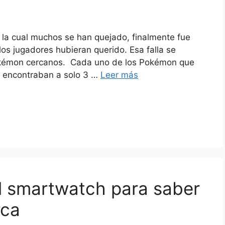
 la cual muchos se han quejado, finalmente fue
os jugadores hubieran querido. Esa falla se
okémon cercanos. Cada uno de los Pokémon que
e encontraban a solo 3 …
Leer más
l smartwatch para saber
rca