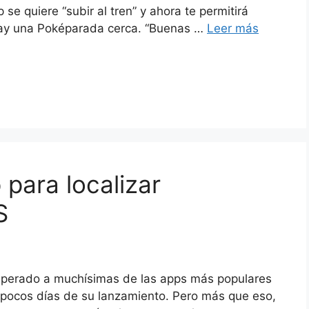
e quiere “subir al tren” y ahora te permitirá
 hay una Poképarada cerca. “Buenas …
Leer más
para localizar
S
perado a muchísimas de las apps más populares
 pocos días de su lanzamiento. Pero más que eso,