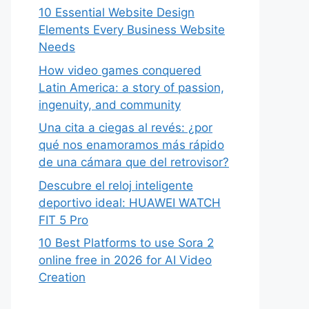
10 Essential Website Design
Elements Every Business Website
Needs
How video games conquered
Latin America: a story of passion,
ingenuity, and community
Una cita a ciegas al revés: ¿por
qué nos enamoramos más rápido
de una cámara que del retrovisor?
Descubre el reloj inteligente
deportivo ideal: HUAWEI WATCH
FIT 5 Pro
10 Best Platforms to use Sora 2
online free in 2026 for AI Video
Creation