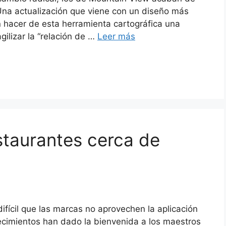
Una actualización que viene con un diseño más
n hacer de esta herramienta cartográfica una
agilizar la “relación de …
Leer más
staurantes cerca de
fícil que las marcas no aprovechen la aplicación
ecimientos han dado la bienvenida a los maestros