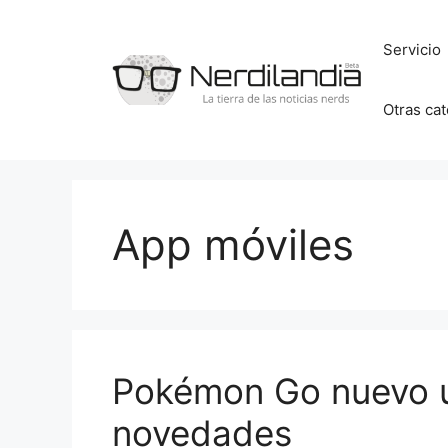
Saltar
al
Servicio
contenido
Otras ca
App móviles
Pokémon Go nuevo u
novedades