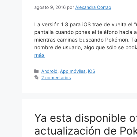
agosto 9, 2016
por
Alexandra Corrao
La versión 1.3 para iOS trae de vuelta el “
pantalla cuando pones el teléfono hacia a
mientras caminas buscando Pokémon. Tam
nombre de usuario, algo que sólo se podí
más
Categorías
Android
,
App móviles
,
iOS
2 comentarios
Ya esta disponible o
actualización de P