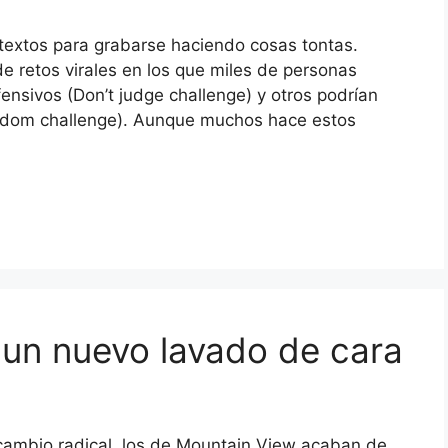
etextos para grabarse haciendo cosas tontas.
retos virales en los que miles de personas
fensivos (Don’t judge challenge) y otros podrían
Condom challenge). Aunque muchos hace estos
un nuevo lavado de cara
 cambio radical, los de Mountain View acaban de