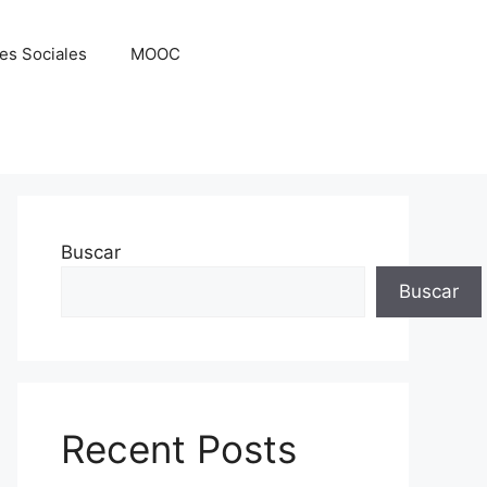
es Sociales
MOOC
Buscar
Buscar
Recent Posts