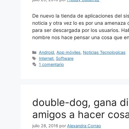
De nuevo la tienda de aplicaciones del si
noticia y otra vez lo es por una amenaza 
para ser descargada por los usuarios. 
nombre nos hace pensar una cosa que en
Categorías
Android
,
App móviles
,
Noticias Tecnologícas
Etiquetas
Internet
,
Software
1 comentario
double-dog, gana di
amigos a hacer cosa
julio 28, 2016
por
Alexandra Corrao