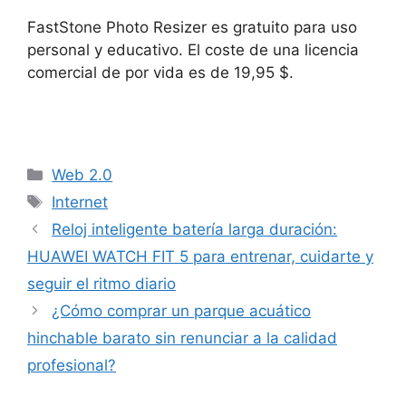
FastStone Photo Resizer es gratuito para uso
personal y educativo. El coste de una licencia
comercial de por vida es de 19,95 $.
Categorías
Web 2.0
Etiquetas
Internet
Reloj inteligente batería larga duración:
HUAWEI WATCH FIT 5 para entrenar, cuidarte y
seguir el ritmo diario
¿Cómo comprar un parque acuático
hinchable barato sin renunciar a la calidad
profesional?