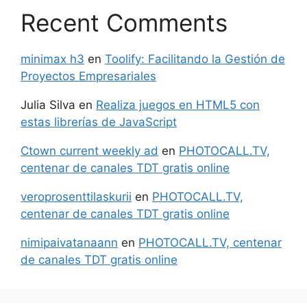
Recent Comments
minimax h3
en
Toolify: Facilitando la Gestión de
Proyectos Empresariales
Julia Silva
en
Realiza juegos en HTML5 con
estas librerías de JavaScript
Ctown current weekly ad
en
PHOTOCALL.TV,
centenar de canales TDT gratis online
veroprosenttilaskurii
en
PHOTOCALL.TV,
centenar de canales TDT gratis online
nimipaivatanaann
en
PHOTOCALL.TV, centenar
de canales TDT gratis online