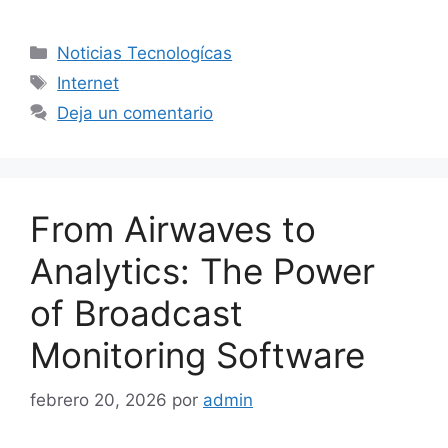
Categorías
Noticias Tecnologícas
Etiquetas
Internet
Deja un comentario
From Airwaves to
Analytics: The Power
of Broadcast
Monitoring Software
febrero 20, 2026
por
admin