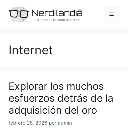
Saltar
al
Menú
contenido
Internet
Explorar los muchos
esfuerzos detrás de la
adquisición del oro
febrero 28, 2026
por
admin