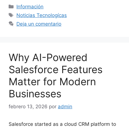
Categorías
Información
Etiquetas
Noticias Tecnologícas
Deja un comentario
Why AI-Powered
Salesforce Features
Matter for Modern
Businesses
febrero 13, 2026
por
admin
Salesforce started as a cloud CRM platform to