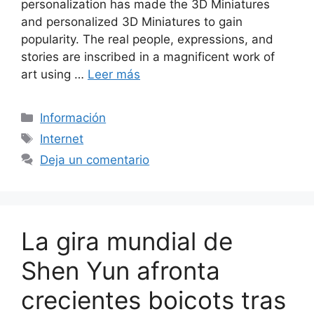
personalization has made the 3D Miniatures
and personalized 3D Miniatures to gain
popularity. The real people, expressions, and
stories are inscribed in a magnificent work of
art using …
Leer más
Categorías
Información
Etiquetas
Internet
Deja un comentario
La gira mundial de
Shen Yun afronta
crecientes boicots tras