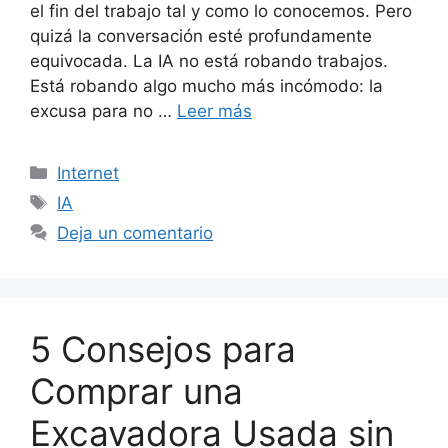
el fin del trabajo tal y como lo conocemos. Pero
quizá la conversación esté profundamente
equivocada. La IA no está robando trabajos.
Está robando algo mucho más incómodo: la
excusa para no …
Leer más
Categorías
Internet
Etiquetas
IA
Deja un comentario
5 Consejos para
Comprar una
Excavadora Usada sin