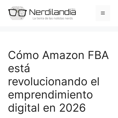
Saltar
al
Menú
contenido
Cómo Amazon FBA
está
revolucionando el
emprendimiento
digital en 2026