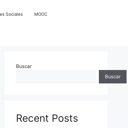
es Sociales
MOOC
Buscar
Buscar
Recent Posts