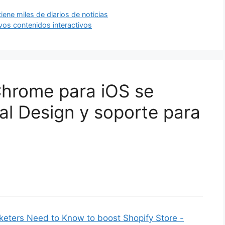
ne miles de diarios de noticias
os contenidos interactivos
Chrome para iOS se
al Design y soporte para
rketers Need to Know to boost Shopify Store -