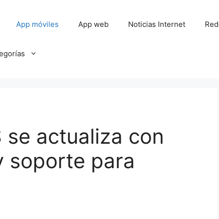
App móviles
App web
Noticias Internet
Red
tegorías
se actualiza con
y soporte para