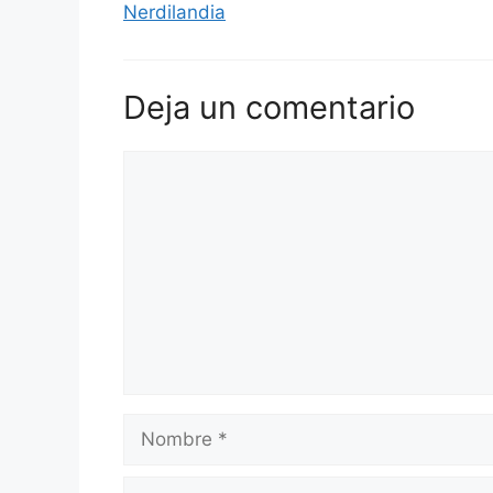
Nerdilandia
Deja un comentario
Comentario
Nombre
Correo