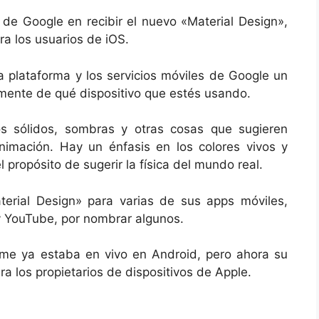
 de Google en recibir el nuevo «Material Design»,
ra los usuarios de iOS.
la plataforma y los servicios móviles de Google un
mente de qué dispositivo que estés usando.
os sólidos, sombras y otras cosas que sugieren
imación. Hay un énfasis en los colores vivos y
el propósito de sugerir la física del mundo real.
erial Design» para varias de sus apps móviles,
 YouTube, por nombrar algunos.
ome ya estaba en vivo en Android, pero ahora su
a los propietarios de dispositivos de Apple.