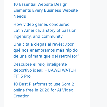
10 Essential Website Design
Elements Every Business Website
Needs
How video games conquered
Latin America: a story of passion,
ingenuity, and community
Una cita a ciegas al revés: ¿por
qué nos enamoramos más rápido
de una cámara que del retrovisor?
Descubre el reloj inteligente
deportivo ideal: HUAWEI WATCH
FIT 5 Pro
10 Best Platforms to use Sora 2
online free in 2026 for AI Video
Creation