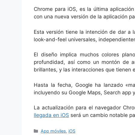
Chrome para iOS, es la última aplicación
con una nueva versión de la aplicación pa
Esta versión tiene la intención de dar a 
look-and-feel universales, independiente
El diseño implica muchos colores plan
profundidad, así como un montón de an
brillantes, y las interacciones que tienen 
Hasta la fecha, Google ha lanzado «mat
incluyendo su Google Maps, Search app y
La actualización para el navegador Chr
llegada en iOS
será un cambio notable par
Categorías
App móviles
,
iOS