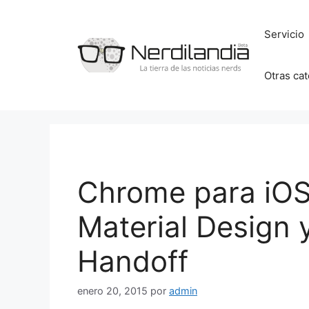
Saltar
al
Servicio
contenido
Otras ca
Chrome para iOS 
Material Design 
Handoff
enero 20, 2015
por
admin