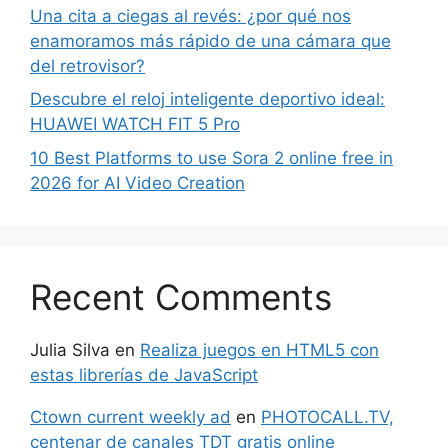
Una cita a ciegas al revés: ¿por qué nos
enamoramos más rápido de una cámara que
del retrovisor?
Descubre el reloj inteligente deportivo ideal:
HUAWEI WATCH FIT 5 Pro
10 Best Platforms to use Sora 2 online free in
2026 for AI Video Creation
Recent Comments
Julia Silva
en
Realiza juegos en HTML5 con
estas librerías de JavaScript
Ctown current weekly ad
en
PHOTOCALL.TV,
centenar de canales TDT gratis online