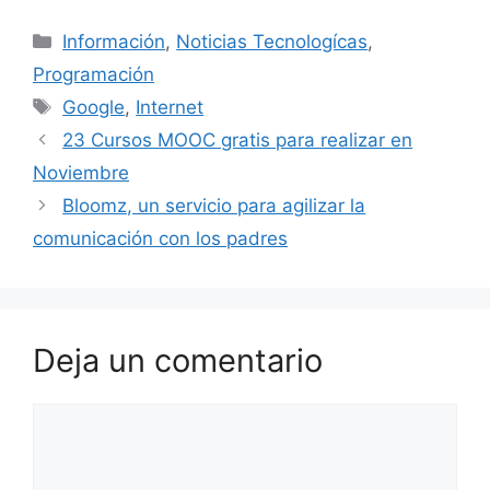
Categorías
Información
,
Noticias Tecnologícas
,
Programación
Etiquetas
Google
,
Internet
23 Cursos MOOC gratis para realizar en
Noviembre
Bloomz, un servicio para agilizar la
comunicación con los padres
Deja un comentario
Comentario