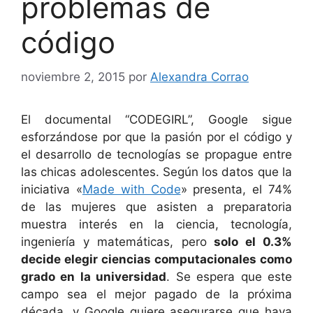
problemas de
código
noviembre 2, 2015
por
Alexandra Corrao
El documental “C
ODEGIRL”,
Google sigue
esforzándose por que la pasión por el código y
el desarrollo de tecnologías se propague entre
las chicas adolescentes. Según los datos que la
iniciativa «
Made with Code
» presenta, el 74%
de las mujeres que asisten a preparatoria
muestra interés en la ciencia, tecnología,
ingeniería y matemáticas, pero
solo el 0.3%
decide elegir ciencias computacionales como
grado en la universidad
. Se espera que este
campo sea el mejor pagado de la próxima
década, y Google quiere asegurarse que haya