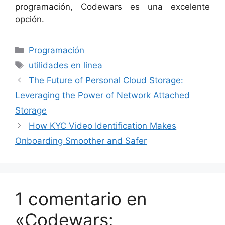
programación, Codewars es una excelente
opción.
Categorías
Programación
Etiquetas
utilidades en linea
The Future of Personal Cloud Storage:
Leveraging the Power of Network Attached
Storage
How KYC Video Identification Makes
Onboarding Smoother and Safer
1 comentario en
«Codewars: