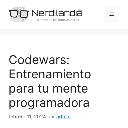
Saltar
al
Menú
contenido
Codewars:
Entrenamiento
para tu mente
programadora
febrero 11, 2024
por
admin