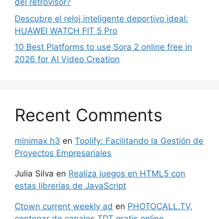
del retrovisor?
Descubre el reloj inteligente deportivo ideal:
HUAWEI WATCH FIT 5 Pro
10 Best Platforms to use Sora 2 online free in
2026 for AI Video Creation
Recent Comments
minimax h3
en
Toolify: Facilitando la Gestión de
Proyectos Empresariales
Julia Silva
en
Realiza juegos en HTML5 con
estas librerías de JavaScript
Ctown current weekly ad
en
PHOTOCALL.TV,
centenar de canales TDT gratis online