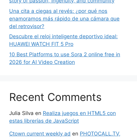
story of passion, ingenuity, and community
Una cita a ciegas al revés: ¿por qué nos
enamoramos más rápido de una cámara que
del retrovisor?
Descubre el reloj inteligente deportivo ideal:
HUAWEI WATCH FIT 5 Pro
10 Best Platforms to use Sora 2 online free in
2026 for AI Video Creation
Recent Comments
Julia Silva
en
Realiza juegos en HTML5 con
estas librerías de JavaScript
Ctown current weekly ad
en
PHOTOCALL.TV,