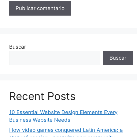
Buscar
Buscar
Recent Posts
10 Essential Website Design Elements Every
Business Website Needs
How video games conquered Latin America: a