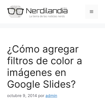
Saltar
al
Menú
contenido
¿Cómo agregar
filtros de color a
imágenes en
Google Slides?
octubre 9, 2014
por
admin