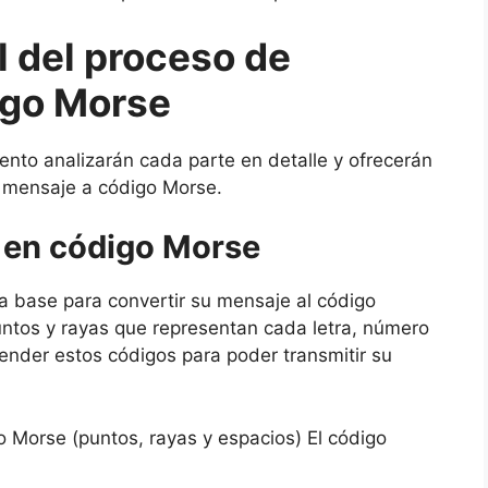
l del proceso de
igo Morse
nto analizarán cada parte en detalle y ofrecerán
l mensaje a código Morse.
 en código Morse
a base para convertir su mensaje al código
ntos y rayas que representan cada letra, número
ender estos códigos para poder transmitir su
o Morse (puntos, rayas y espacios) El código