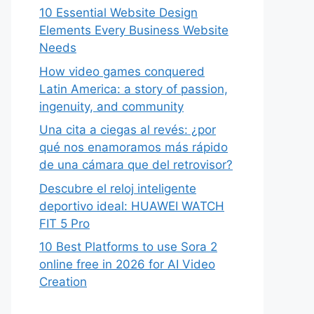
10 Essential Website Design
Elements Every Business Website
Needs
How video games conquered
Latin America: a story of passion,
ingenuity, and community
Una cita a ciegas al revés: ¿por
qué nos enamoramos más rápido
de una cámara que del retrovisor?
Descubre el reloj inteligente
deportivo ideal: HUAWEI WATCH
FIT 5 Pro
10 Best Platforms to use Sora 2
online free in 2026 for AI Video
Creation