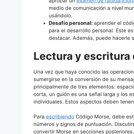
aprobar un
examen de radioaficio
medio de comunicación a nivel mun
usándolo.
Desafío personal:
aprender el códi
para el desarrollo personal. Este e
destacar. Además, puede hacerle se
Lectura y escritura
Una vez que haya conocido las operacion
sumergirse en la conversión de su mensa
principalmente de tres elementos: espacio
corta, un guión es una señal larga y los 
individuales. Estos aspectos deben teners
Para
escribiendo
Código Morse, debe estar
números y signos de puntuación. Discuti
convertir Morse en secciones posteriores