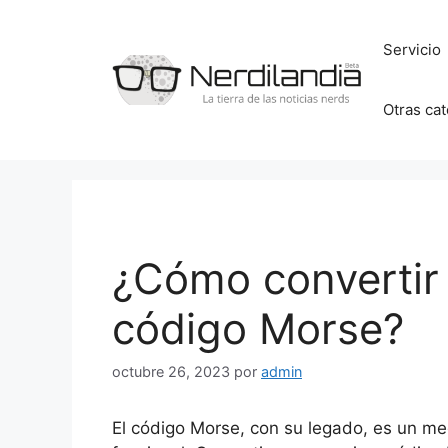
Saltar
al
Servicio
contenido
Otras ca
¿Cómo convertir
código Morse?
octubre 26, 2023
por
admin
El código Morse, con su legado, es un me