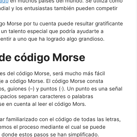
nado
en muchos países del mundo. Se utiliza como
dial y los entusiastas también pueden competir
go Morse por tu cuenta puede resultar gratificante
s un talento especial que podría ayudarte a
ntir a uno que ha logrado algo grandioso.
 de código Morse
es del código Morse, será mucho más fácil
je a código Morse. El código Morse consta
s, guiones (–) y puntos (·). Un punto es una señal
espacios separan caracteres o palabras
e en cuenta al leer el código Mors.
 familiarizado con el código de todas las letras,
remos el proceso mediante el cual se puede
, donde estos pasos se han simplificado.