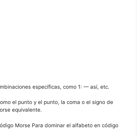
binaciones específicas, como 1: — así, etc.
como el punto y el punto, la coma o el signo de
orse equivalente.
código Morse Para dominar el alfabeto en código