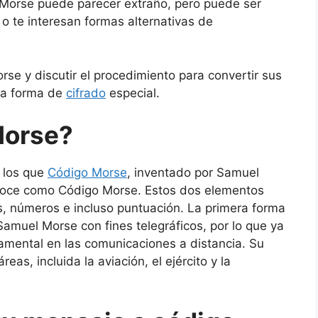
 Morse puede parecer extraño, pero puede ser
a o te interesan formas alternativas de
rse y discutir el procedimiento para convertir sus
na forma de
cifrado
especial.
Morse?
 los que
Código Morse
, inventado por Samuel
onoce como Código Morse. Estos dos elementos
as, números e incluso puntuación. La primera forma
amuel Morse con fines telegráficos, por lo que ya
amental en las comunicaciones a distancia. Su
s, incluida la aviación, el ejército y la