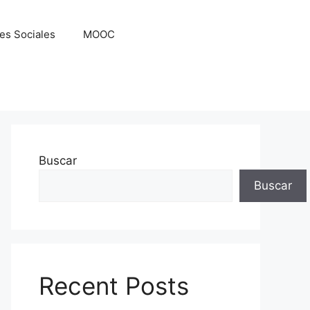
es Sociales
MOOC
Buscar
Buscar
Recent Posts