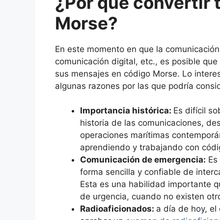
¿Por qué convertir 
Morse?
En este momento en que la comunicación 
comunicación digital, etc., es posible que
sus mensajes en código Morse. Lo interes
algunas razones por las que podría consi
Importancia histórica:
Es difícil 
historia de las comunicaciones, des
operaciones marítimas contemporán
aprendiendo y trabajando con códi
Comunicación de emergencia:
Es 
forma sencilla y confiable de inte
Esta es una habilidad importante q
de urgencia, cuando no existen ot
Radioaficionados:
a día de hoy, e