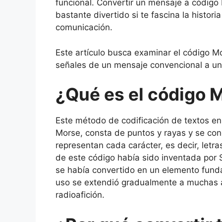
funcional. Convertir un mensaje a código
bastante divertido si te fascina la histori
comunicación.
Este artículo busca examinar el código Mo
señales de un mensaje convencional a u
¿Qué es el código 
Este método de codificación de textos en
Morse, consta de puntos y rayas y se c
representan cada carácter, es decir, letr
de este código había sido inventada por S
se había convertido en un elemento fund
uso se extendió gradualmente a muchas área
radioafición.