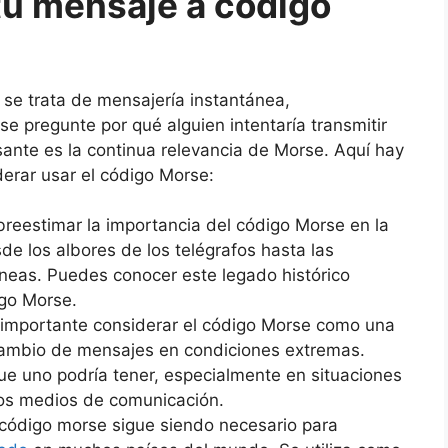
tu mensaje a código
se trata de mensajería instantánea,
 se pregunte por qué alguien intentaría transmitir
ante es la continua relevancia de Morse. Aquí hay
derar usar el código Morse:
sobreestimar la importancia del código Morse en la
de los albores de los telégrafos hasta las
eas. Puedes conocer este legado histórico
go Morse.
importante considerar el código Morse como una
rcambio de mensajes en condiciones extremas.
ue uno podría tener, especialmente en situaciones
ros medios de comunicación.
l código morse sigue siendo necesario para