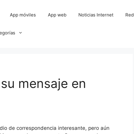
App móviles
App web
Noticias Internet
Red
tegorías
 su mensaje en
dio de correspondencia interesante, pero aún