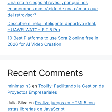
Una cita a ciegas al revés: ¿por qué nos
enamoramos más rápido de una cámara que
del retrovisor?
Descubre el reloj inteligente deportivo ideal:
HUAWEI WATCH FIT 5 Pro
10 Best Platforms to use Sora 2 online free in
2026 for AI Video Creation
Recent Comments
minimax h3
en
Toolify: Facilitando la Gestión de
Proyectos Empresariales
Julia Silva
en
Realiza juegos en HTML5 con
estas librerías de JavaScript