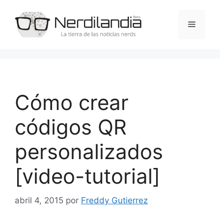
Saltar
al
Menú
contenido
Cómo crear
códigos QR
personalizados
[video-tutorial]
abril 4, 2015
por
Freddy Gutierrez