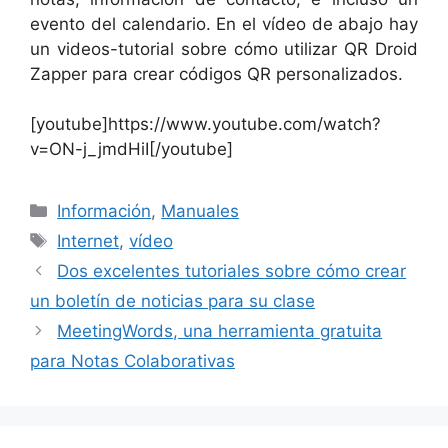
evento del calendario. En el vídeo de abajo hay
un videos-tutorial sobre cómo utilizar QR Droid
Zapper para crear códigos QR personalizados.
[youtube]https://www.youtube.com/watch?
v=ON-j_jmdHiI[/youtube]
Categorías
Información
,
Manuales
Etiquetas
Internet
,
vídeo
Dos excelentes tutoriales sobre cómo crear
un boletín de noticias para su clase
MeetingWords, una herramienta gratuita
para Notas Colaborativas