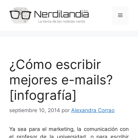
Saltar
al
Menú
contenido
¿Cómo escribir
mejores e-mails?
[infografía]
septiembre 10, 2014
por
Alexandra Corrao
Ya sea para el marketing, la comunicación con
el profesor de la universidad, o para escribir