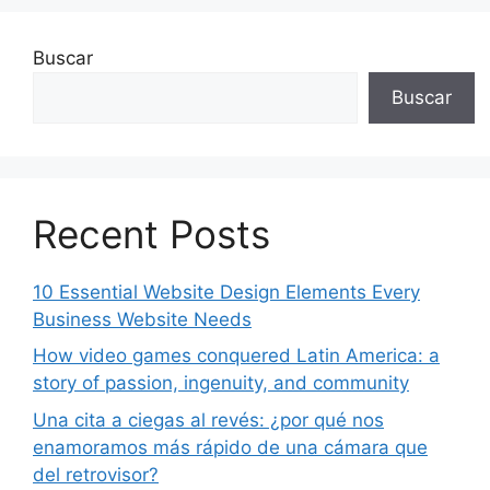
Buscar
Buscar
Recent Posts
10 Essential Website Design Elements Every
Business Website Needs
How video games conquered Latin America: a
story of passion, ingenuity, and community
Una cita a ciegas al revés: ¿por qué nos
enamoramos más rápido de una cámara que
del retrovisor?