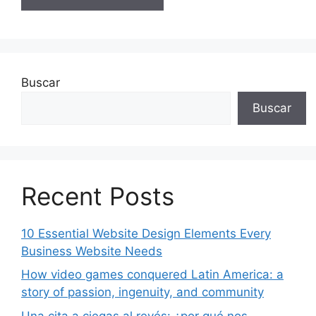
Buscar
Buscar
Recent Posts
10 Essential Website Design Elements Every
Business Website Needs
How video games conquered Latin America: a
story of passion, ingenuity, and community
Una cita a ciegas al revés: ¿por qué nos