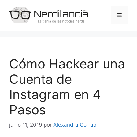
Saltar
al
Menú
contenido
Cómo Hackear una
Cuenta de
Instagram en 4
Pasos
junio 11, 2019
por
Alexandra Corrao