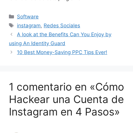
Categorías
Software
Etiquetas
instagram
,
Redes Sociales
A look at the Benefits Can You Enjoy by
using An Identity Guard
10 Best Money-Saving PPC Tips Ever!
1 comentario en «Cómo
Hackear una Cuenta de
Instagram en 4 Pasos»