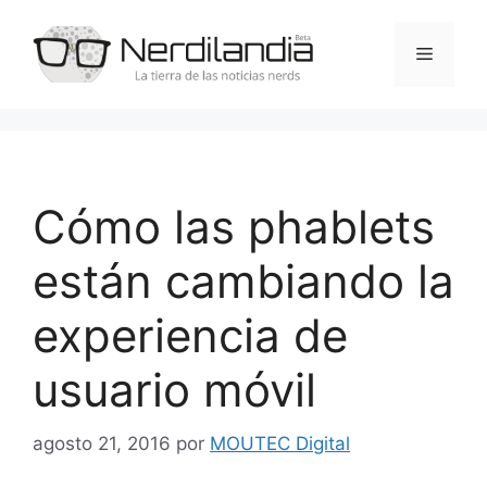
Saltar
al
Menú
contenido
Cómo las phablets
están cambiando la
experiencia de
usuario móvil
agosto 21, 2016
por
MOUTEC Digital