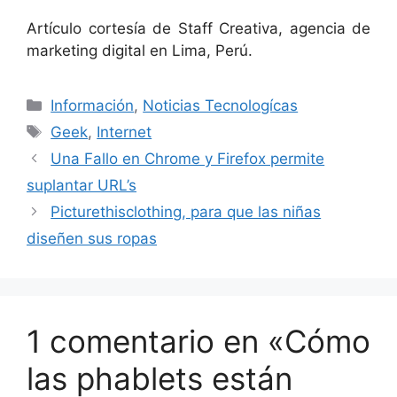
Artículo cortesía de Staff Creativa, agencia de
marketing digital en Lima, Perú.
Categorías
Información
,
Noticias Tecnologícas
Etiquetas
Geek
,
Internet
Una Fallo en Chrome y Firefox permite
suplantar URL’s
Picturethisclothing, para que las niñas
diseñen sus ropas
1 comentario en «Cómo
las phablets están