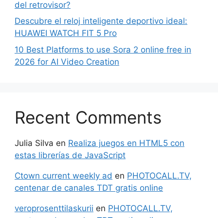
del retrovisor?
Descubre el reloj inteligente deportivo ideal:
HUAWEI WATCH FIT 5 Pro
10 Best Platforms to use Sora 2 online free in
2026 for AI Video Creation
Recent Comments
Julia Silva
en
Realiza juegos en HTML5 con
estas librerías de JavaScript
Ctown current weekly ad
en
PHOTOCALL.TV,
centenar de canales TDT gratis online
veroprosenttilaskurii
en
PHOTOCALL.TV,