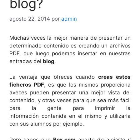
blog?
agosto 22, 2014
por
admin
Muchas veces la mejor manera de presentar un
determinado contenido es creando un archivos
PDF, que luego podemos insertar en nuestras
entradas del
blog
.
La ventaja que ofreces cuando
creas estos
ficheros PDF
, es que los mismos proporciona
aveces pueden presentar una mejor vista del
contenido, y otras veces para que sea más fácil
para la gente para imprimir la
información contenida en el mismo y utilizarla
con sus alumnos por ejemplo.
Pero sabes que
Box.com
aparte de alojarte y