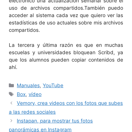
electrónico una actualización semanal sobre el
uso de archivos compartidos.También puedo
acceder al sistema cada vez que quiero ver las
estadísticas de uso actuales sobre mis archivos
compartidos.
La tercera y última razón es que en muchas
escuelas y universidades bloquean Scribd, ya
que los alumnos pueden copiar contenidos de
ahí.
Categorías
Manuales
,
YouTube
Etiquetas
Box
,
vídeo
Vemory, crea videos con los fotos que subes
a las redes sociales
Instapan, para mostrar tus fotos
panorámicas en Instagram