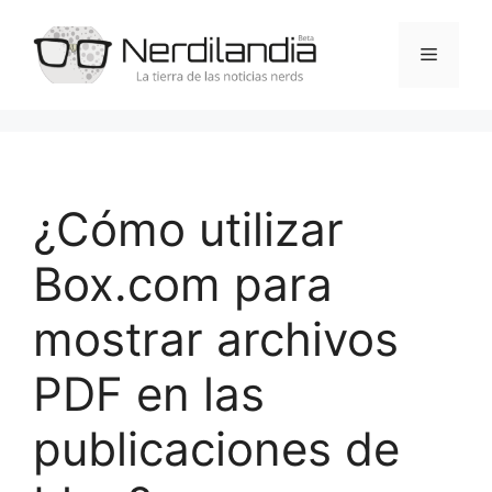
Saltar
al
Menú
contenido
¿Cómo utilizar
Box.com para
mostrar archivos
PDF en las
publicaciones de