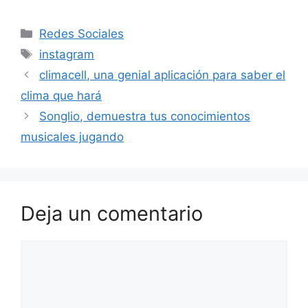
Categorías
Redes Sociales
Etiquetas
instagram
climacell, una genial aplicación para saber el
clima que hará
Songlio, demuestra tus conocimientos
musicales jugando
Deja un comentario
Comentario