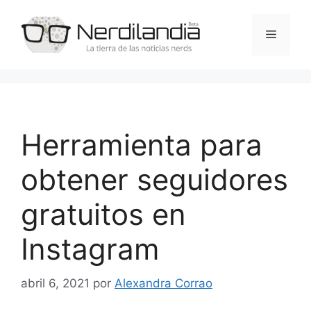
Saltar
al
Menú
contenido
Herramienta para
obtener seguidores
gratuitos en
Instagram
abril 6, 2021
por
Alexandra Corrao