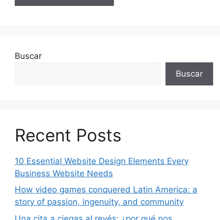
Buscar
Buscar
Recent Posts
10 Essential Website Design Elements Every
Business Website Needs
How video games conquered Latin America: a
story of passion, ingenuity, and community
Una cita a ciegas al revés: ¿por qué nos