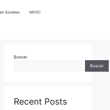
es Sociales
MOOC
Buscar
Buscar
Recent Posts