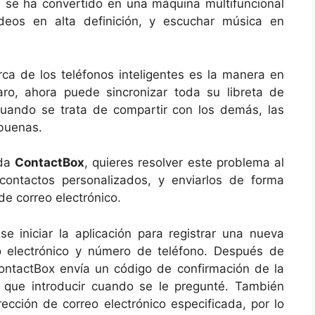
 se ha convertido en una máquina multifuncional
deos en alta definición, y escuchar música en
a de los teléfonos inteligentes es la manera en
ro, ahora puede sincronizar toda su libreta de
cuando se trata de compartir con los demás, las
buenas.
ada
ContactBox
, quieres resolver este problema al
 contactos personalizados, y enviarlos de forma
de correo electrónico.
e iniciar la aplicación para registrar una nueva
o electrónico y número de teléfono. Después de
 ContactBox envía un código de confirmación de la
que introducir cuando se le pregunté. También
rección de correo electrónico especificada, por lo