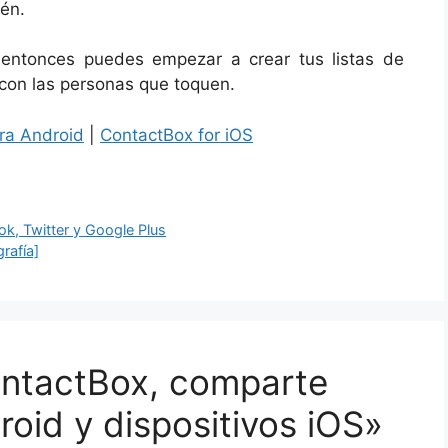
én.
entonces puedes empezar a crear tus listas de
con las personas que toquen.
ra Android
|
ContactBox for iOS
k, Twitter y Google Plus
rafía]
ontactBox, comparte
oid y dispositivos iOS»