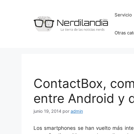
Saltar
al
Servicio
contenido
Otras ca
ContactBox, com
entre Android y 
junio 19, 2014
por
admin
Los smartphones se han vuelto más intel