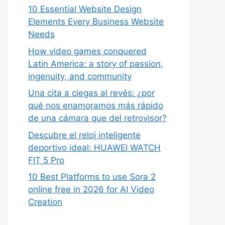
10 Essential Website Design
Elements Every Business Website
Needs
How video games conquered
Latin America: a story of passion,
ingenuity, and community
Una cita a ciegas al revés: ¿por
qué nos enamoramos más rápido
de una cámara que del retrovisor?
Descubre el reloj inteligente
deportivo ideal: HUAWEI WATCH
FIT 5 Pro
10 Best Platforms to use Sora 2
online free in 2026 for AI Video
Creation