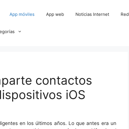
App móviles
App web
Noticias Internet
Red
tegorías
parte contactos
dispositivos iOS
igentes en los últimos años. Lo que antes era un