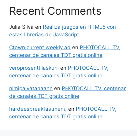
Recent Comments
Julia Silva
en
Realiza juegos en HTML5 con
estas librerías de JavaScript
Ctown current weekly ad
en
PHOTOCALL.TV,
centenar de canales TDT gratis online
veroprosenttilaskurii
en
PHOTOCALL.TV,
centenar de canales TDT gratis online
nimipaivatanaann
en
PHOTOCALL.TV, centenar
de canales TDT gratis online
hardeesbreakfastmenu
en
PHOTOCALL.TV,
centenar de canales TDT gratis online