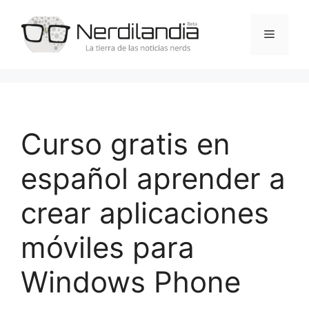
Saltar
al
Menú
contenido
Curso gratis en
español aprender a
crear aplicaciones
móviles para
Windows Phone