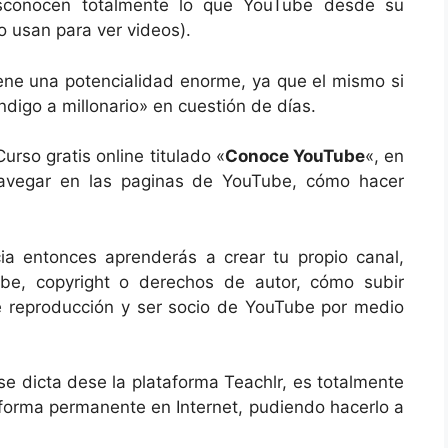
esconocen totalmente lo que YouTube desde su
o usan para ver videos).
iene una potencialidad enorme, ya que el mismo si
digo a millonario» en cuestión de días.
rso gratis online titulado «
Conoce YouTube
«, en
avegar en las paginas de YouTube, cómo hacer
a entonces aprenderás a crear tu propio canal,
Tube, copyright o derechos de autor, cómo subir
 de reproducción y ser socio de YouTube por medio
se dicta dese la plataforma Teachlr, es totalmente
 forma permanente en Internet, pudiendo hacerlo a