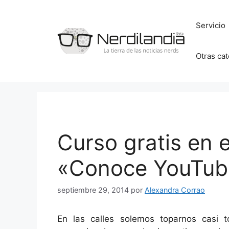
Saltar
al
Servicio
contenido
Otras ca
Curso gratis en 
«Conoce YouTub
septiembre 29, 2014
por
Alexandra Corrao
En las calles solemos toparnos casi 