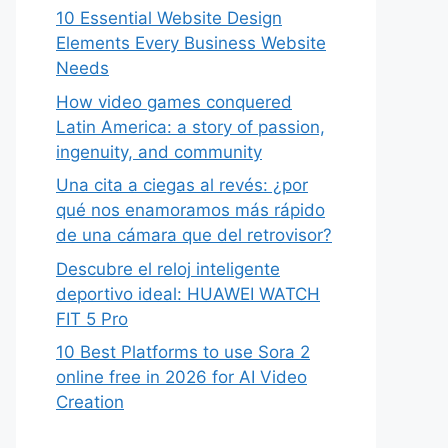
10 Essential Website Design
Elements Every Business Website
Needs
How video games conquered
Latin America: a story of passion,
ingenuity, and community
Una cita a ciegas al revés: ¿por
qué nos enamoramos más rápido
de una cámara que del retrovisor?
Descubre el reloj inteligente
deportivo ideal: HUAWEI WATCH
FIT 5 Pro
10 Best Platforms to use Sora 2
online free in 2026 for AI Video
Creation