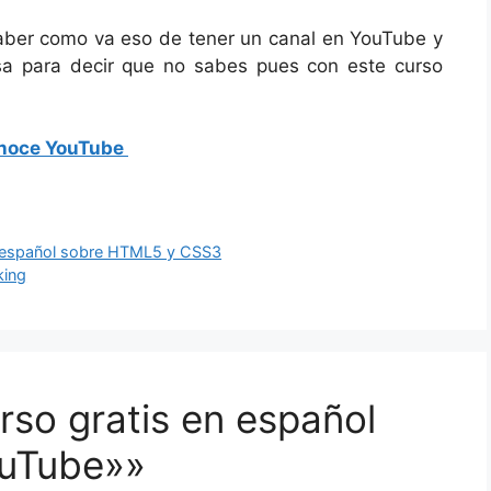
aber como va eso de tener un canal en YouTube y
sa para decir que no sabes pues con este curso
onoce YouTube
en español sobre HTML5 y CSS3
king
rso gratis en español
ouTube»»