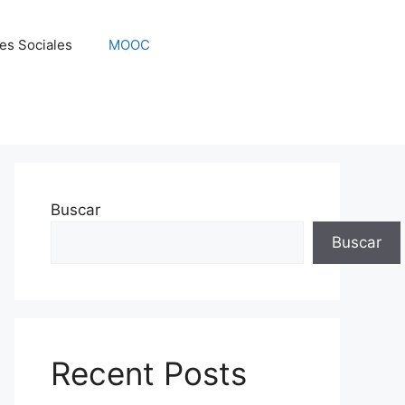
es Sociales
MOOC
Buscar
Buscar
Recent Posts