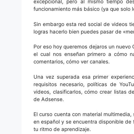
excepcional, pero al mismo tiempo d
funcionamiento más básico (ya que solo l
Sin embargo esta red social de videos t
logras hacerlo bien puedes pasar de «men
Por eso hoy queremos dejaros un nuevo Cu
el cual nos enseñan primero a cómo n
comentarios, cómo ver canales.
Una vez superada esa primer experienci
requisitos necesario, políticas de You
videos, clasificarlos, cómo crear listas
de Adsense.
El curso cuenta con material multimedia, 
en español y se encuentra disponible de
tu ritmo de aprendizaje.