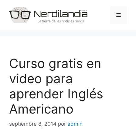
Saltar
al
Menú
contenido
Curso gratis en
video para
aprender Inglés
Americano
septiembre 8, 2014
por
admin