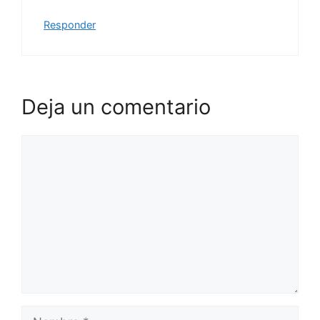
Responder
Deja un comentario
Comentario
Nombre