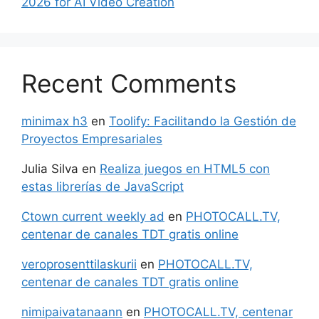
2026 for AI Video Creation
Recent Comments
minimax h3
en
Toolify: Facilitando la Gestión de
Proyectos Empresariales
Julia Silva
en
Realiza juegos en HTML5 con
estas librerías de JavaScript
Ctown current weekly ad
en
PHOTOCALL.TV,
centenar de canales TDT gratis online
veroprosenttilaskurii
en
PHOTOCALL.TV,
centenar de canales TDT gratis online
nimipaivatanaann
en
PHOTOCALL.TV, centenar