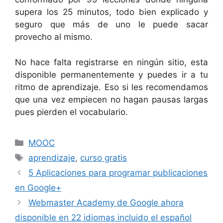
supera los 25 minutos, todo bien explicado y
seguro que más de uno le puede sacar
provecho al mismo.
No hace falta registrarse en ningún sitio, esta
disponible permanentemente y puedes ir a tu
ritmo de aprendizaje. Eso si les recomendamos
que una vez empiecen no hagan pausas largas
pues pierden el vocabulario.
Categorías
MOOC
Etiquetas
aprendizaje
,
curso gratis
5 Aplicaciones para programar publicaciones
en Google+
Webmaster Academy de Google ahora
disponible en 22 idiomas incluido el español