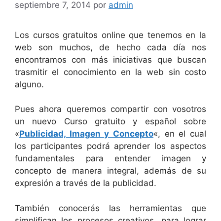
septiembre 7, 2014
por
admin
Los cursos gratuitos online que tenemos en la
web son muchos, de hecho cada día nos
encontramos con más iniciativas que buscan
trasmitir el conocimiento en la web sin costo
alguno.
Pues ahora queremos compartir con vosotros
un nuevo Curso gratuito y español sobre
«
Publicidad, Imagen y Concepto
«, en el cual
los participantes podrá aprender los aspectos
fundamentales para
entender imagen y
concepto de manera integral, además de su
expresión a través de la publicidad.
También conocerás las herramientas que
simplifican los procesos creativos, para lograr