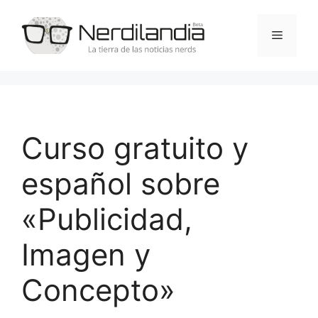
Saltar
al
Menú
contenido
Curso gratuito y
español sobre
«Publicidad,
Imagen y
Concepto»