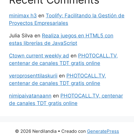
minimax h3
en
Toolify: Facilitando la Gestión de
Proyectos Empresariales
Julia Silva
en
Realiza juegos en HTML5 con
estas librerías de JavaScript
Ctown current weekly ad
en
PHOTOCALL.TV,
centenar de canales TDT gratis online
veroprosenttilaskurii
en
PHOTOCALL.TV,
centenar de canales TDT gratis online
nimipaivatanaann
en
PHOTOCALL.TV, centenar
de canales TDT gratis online
© 2026 Nerdilandia
• Creado con
GeneratePress