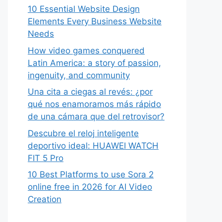
10 Essential Website Design
Elements Every Business Website
Needs
How video games conquered
Latin America: a story of passion,
ingenuity, and community
Una cita a ciegas al revés: ¿por
qué nos enamoramos más rápido
de una cámara que del retrovisor?
Descubre el reloj inteligente
deportivo ideal: HUAWEI WATCH
FIT 5 Pro
10 Best Platforms to use Sora 2
online free in 2026 for AI Video
Creation