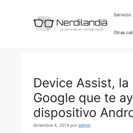
Saltar
al
Servicio
contenido
Otras ca
Device Assist, l
Google que te ay
dispositivo Andr
diciembre 4, 2014
por
admin