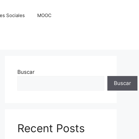
es Sociales
MOOC
Buscar
Buscar
Recent Posts