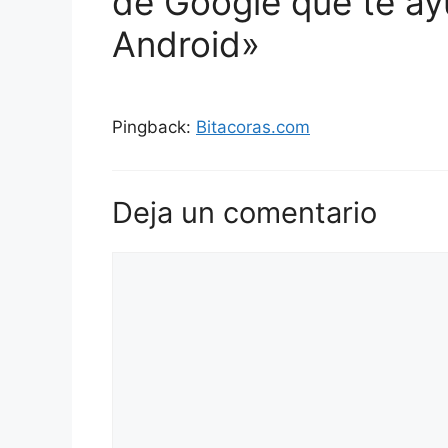
de Google que te ay
Android»
Pingback:
Bitacoras.com
Deja un comentario
Comentario