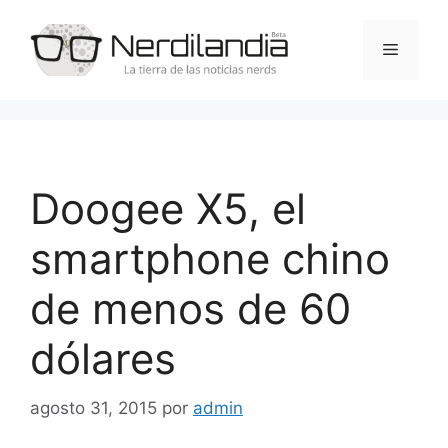
Saltar
al
Menú
contenido
Doogee X5, el
smartphone chino
de menos de 60
dólares
agosto 31, 2015
por
admin