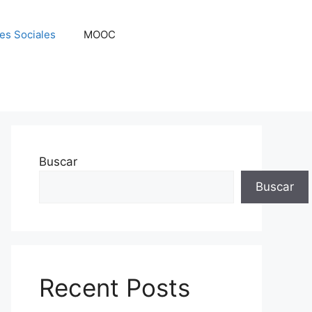
es Sociales
MOOC
Buscar
Buscar
Recent Posts