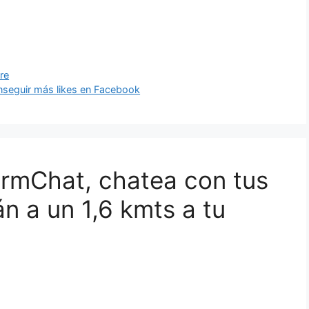
re
onseguir más likes en Facebook
rmChat, chatea con tus
n a un 1,6 kmts a tu