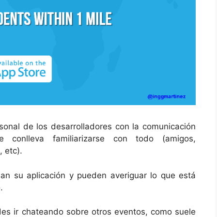
rsonal de los desarrolladores con la comunicación
e conlleva familiarizarse con todo (amigos,
 etc).
ian su aplicación y pueden averiguar lo que está
.
es ir chateando sobre otros eventos, como suele