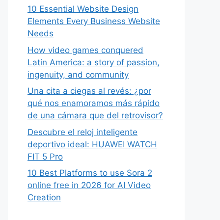
10 Essential Website Design
Elements Every Business Website
Needs
How video games conquered
Latin America: a story of passion,
ingenuity, and community
Una cita a ciegas al revés: ¿por
qué nos enamoramos más rápido
de una cámara que del retrovisor?
Descubre el reloj inteligente
deportivo ideal: HUAWEI WATCH
FIT 5 Pro
10 Best Platforms to use Sora 2
online free in 2026 for AI Video
Creation