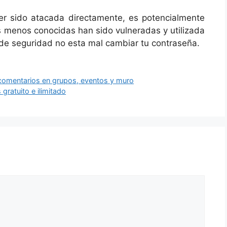
r sido atacada directamente, es potencialmente
os menos conocidas han sido vulneradas y utilizada
 de seguridad no esta mal cambiar tu contraseña.
 comentarios en grupos, eventos y muro
gratuito e ilimitado