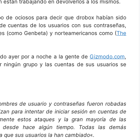
n están trabajando en devolverlos a los mismos.
upo de ociosos para decir que drobox habían sido
de cuentas de los usuarios con sus contraseñas,
oles (como Genbeta) y norteamericanos como (
The
ado ayer por a noche a la gente de
Gizmodo.com
,
r ningún grupo y las cuentas de sus usuarios se
ombres de usuario y contraseñas fueron robadas
lizan para intentar de iniciar sesión en cuentas de
mente estos ataques y la gran mayoría de las
o desde hace algún tiempo. Todas las demás
ya que sus usuarios la han cambiado
«.