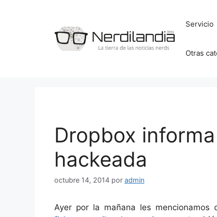
Saltar
al
Servicio
contenido
Otras ca
Dropbox informa
hackeada
octubre 14, 2014
por
admin
Ayer por la mañana les mencionamos 