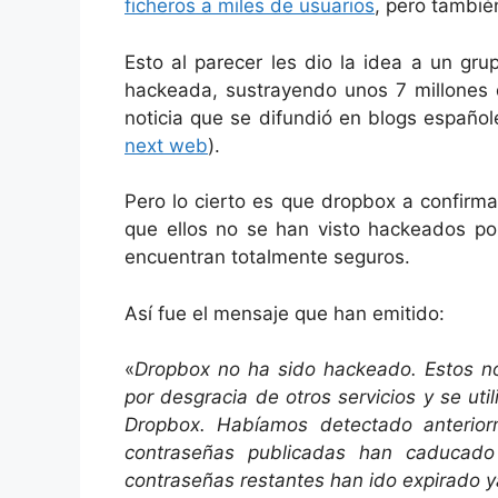
ficheros a miles de usuarios
, pero tambié
Esto al parecer les dio la idea a un gr
hackeada, sustrayendo unos 7 millones 
noticia que se difundió en blogs españ
next web
).
Pero lo cierto es que dropbox a confirm
que ellos no se han visto hackeados po
encuentran totalmente seguros.
Así fue el mensaje que han emitido:
«
Dropbox no ha sido hackeado. Estos n
por desgracia de otros servicios y se uti
Dropbox. Habíamos detectado anterior
contraseñas publicadas han caducad
contraseñas restantes han ido expirado 