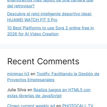
del retrovisor?
Descubre el reloj inteligente deportivo ideal:
HUAWEI WATCH FIT 5 Pro
10 Best Platforms to use Sora 2 online free in
2026 for AI Video Creation
Recent Comments
minimax h3
en
Toolify: Facilitando la Gestión de
Proyectos Empresariales
Julia Silva
en
Realiza juegos en HTML5 con
estas librerías de JavaScript
Ctown current weekly ad
en
PHOTOCALL.TV,