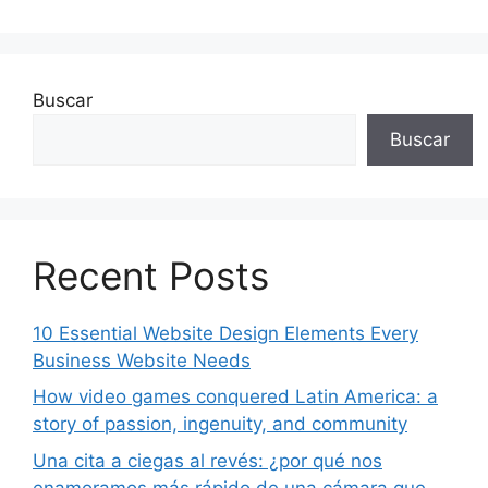
Buscar
Buscar
Recent Posts
10 Essential Website Design Elements Every
Business Website Needs
How video games conquered Latin America: a
story of passion, ingenuity, and community
Una cita a ciegas al revés: ¿por qué nos
enamoramos más rápido de una cámara que