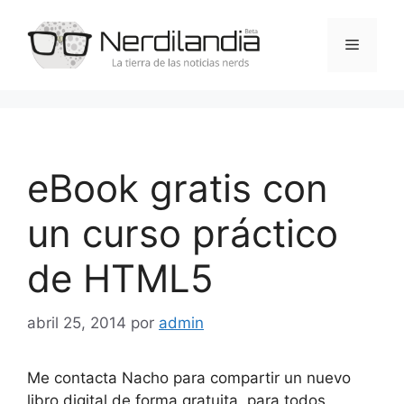
Saltar
al
Menú
contenido
eBook gratis con
un curso práctico
de HTML5
abril 25, 2014
por
admin
Me contacta Nacho para compartir un nuevo
libro digital de forma gratuita, para todos