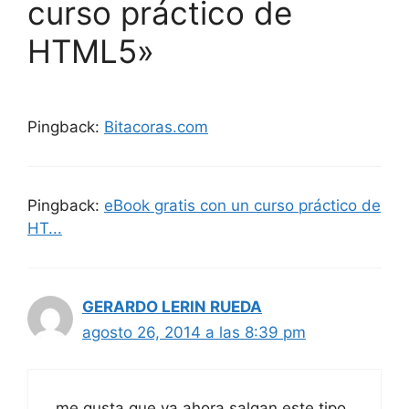
curso práctico de
HTML5»
Pingback:
Bitacoras.com
Pingback:
eBook gratis con un curso práctico de
HT...
GERARDO LERIN RUEDA
agosto 26, 2014 a las 8:39 pm
me gusta que ya ahora salgan este tipo