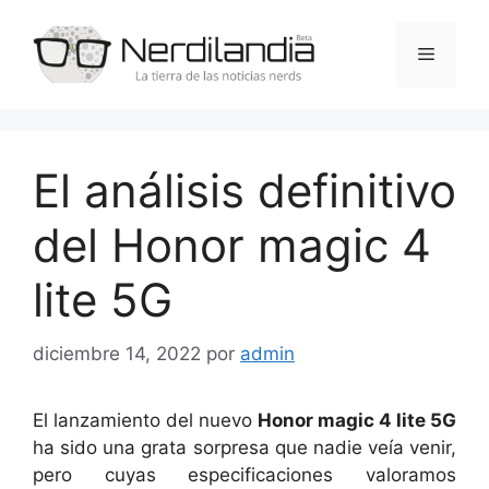
Saltar
al
Menú
contenido
El análisis definitivo
del Honor magic 4
lite 5G
diciembre 14, 2022
por
admin
El lanzamiento del nuevo
Honor magic 4 lite 5G
ha sido una grata sorpresa que nadie veía venir,
pero cuyas especificaciones valoramos