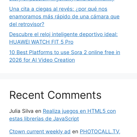
Una cita a ciegas al revés: ¿por qué nos
enamoramos más rápido de una cámara que
del retrovisor?
Descubre el reloj inteligente deportivo ideal:
HUAWEI WATCH FIT 5 Pro
10 Best Platforms to use Sora 2 online free in
2026 for AI Video Creation
Recent Comments
Julia Silva
en
Realiza juegos en HTML5 con
estas librerías de JavaScript
Ctown current weekly ad
en
PHOTOCALL.TV,