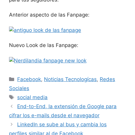
Anterior aspecto de las Fanpage:
Nuevo Look de las Fanpage:
Categorías
Facebook
,
Noticias Tecnologícas
,
Redes
Sociales
Etiquetas
social media
End-to-End, la extensión de Google para
cifrar los e-mails desde el navegador
LinkedIn se sube al bus y cambia los
perfiles similar al de Facebook