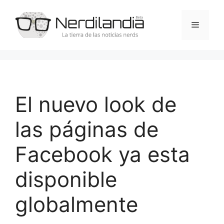
Saltar
al
Menú
contenido
El nuevo look de
las páginas de
Facebook ya esta
disponible
globalmente