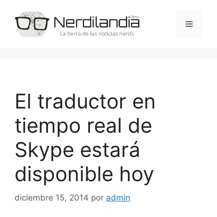
Saltar
al
Menú
contenido
El traductor en
tiempo real de
Skype estará
disponible hoy
diciembre 15, 2014
por
admin