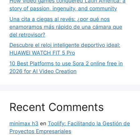
How video games conquered Latin America: a
story of passion, ingenuity, and community
Una cita a ciegas al revés: ¿por qué nos
enamoramos más rápido de una cámara que
del retrovisor?
Descubre el reloj inteligente deportivo ideal:
HUAWEI WATCH FIT 5 Pro
10 Best Platforms to use Sora 2 online free in
2026 for AI Video Creation
Recent Comments
minimax h3
en
Toolify: Facilitando la Gestión de
Proyectos Empresariales