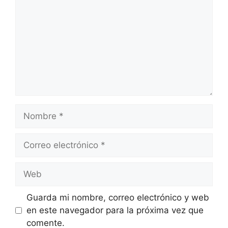
Nombre
Correo
electrónico
Web
Guarda mi nombre, correo electrónico y web
en este navegador para la próxima vez que
comente.