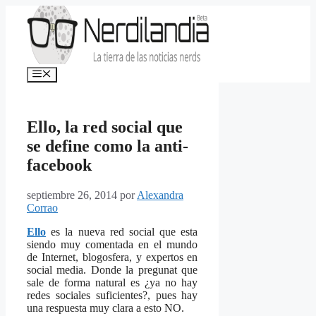
Saltar
al
contenido
Menú
Ello, la red social que
se define como la anti-
facebook
septiembre 26, 2014
por
Alexandra
Corrao
Ello
es la nueva red social que esta
siendo muy comentada en el mundo
de Internet, blogosfera, y expertos en
social media. Donde la pregunat que
sale de forma natural es ¿ya no hay
redes sociales suficientes?, pues hay
una respuesta muy clara a esto NO.