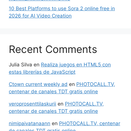
10 Best Platforms to use Sora 2 online free in
2026 for AI Video Creation
Recent Comments
Julia Silva
en
Realiza juegos en HTML5 con
estas librerías de JavaScript
Ctown current weekly ad
en
PHOTOCALL.TV,
centenar de canales TDT gratis online
veroprosenttilaskurii
en
PHOTOCALL.TV,
centenar de canales TDT gratis online
nimipaivatanaann
en
PHOTOCALL.TV, centenar
de canales TDT gratis online