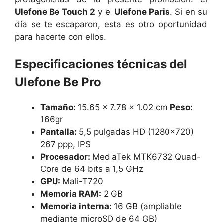
Ulefone Be Touch 2
y el
Ulefone Paris
. Si en su
día se te escaparon, esta es otro oportunidad
para hacerte con ellos.
Especificaciones técnicas del
Ulefone Be Pro
Tamaño:
15.65 x 7.78 x 1.02 cm
Peso:
166gr
Pantalla:
5,5 pulgadas HD (1280×720)
267 ppp, IPS
Procesador:
MediaTek MTK6732 Quad-
Core de 64 bits a 1,5 GHz
GPU:
Mali-T720
Memoria RAM:
2 GB
Memoria interna:
16 GB (ampliable
mediante microSD de 64 GB)