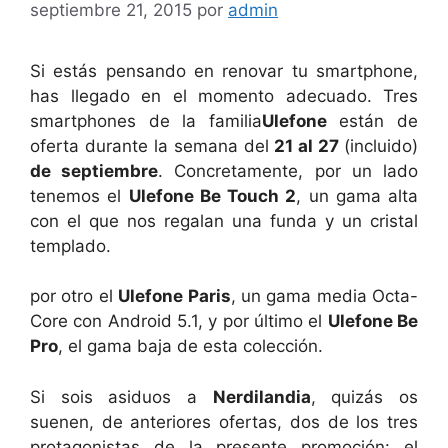
septiembre 21, 2015
por
admin
Si estás pensando en renovar tu smartphone,
has llegado en el momento adecuado. Tres
smartphones de la familia
Ulefone
están de
oferta durante la semana del
21 al 27
(incluido)
de septiembre
. Concretamente, por un lado
tenemos el
Ulefone Be Touch 2
, un gama alta
con el que nos regalan una funda y un cristal
templado.
por otro el
Ulefone Paris
, un gama media Octa-
Core con Android 5.1, y por último el
Ulefone Be
Pro
, el gama baja de esta colección.
Si sois asiduos a
Nerdilandia
, quizás os
suenen, de anteriores ofertas, dos de los tres
protagonistas de la presente promoción: el