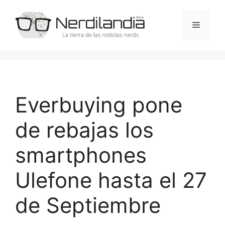
Saltar
al
Menú
contenido
Everbuying pone
de rebajas los
smartphones
Ulefone hasta el 27
de Septiembre