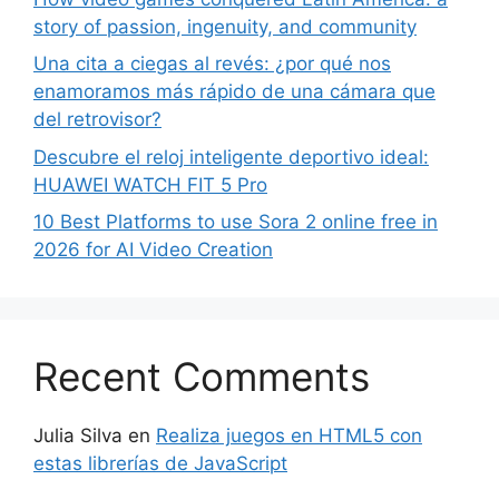
story of passion, ingenuity, and community
Una cita a ciegas al revés: ¿por qué nos
enamoramos más rápido de una cámara que
del retrovisor?
Descubre el reloj inteligente deportivo ideal:
HUAWEI WATCH FIT 5 Pro
10 Best Platforms to use Sora 2 online free in
2026 for AI Video Creation
Recent Comments
Julia Silva
en
Realiza juegos en HTML5 con
estas librerías de JavaScript