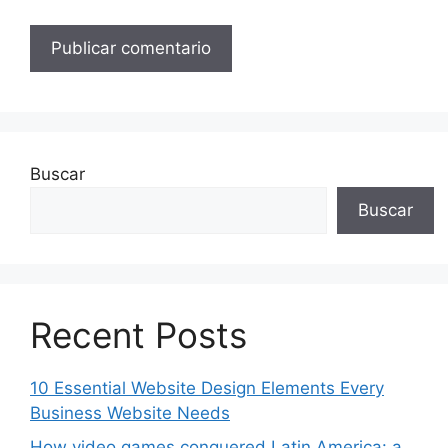
Buscar
Buscar
Recent Posts
10 Essential Website Design Elements Every
Business Website Needs
How video games conquered Latin America: a